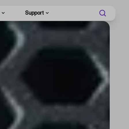
Support