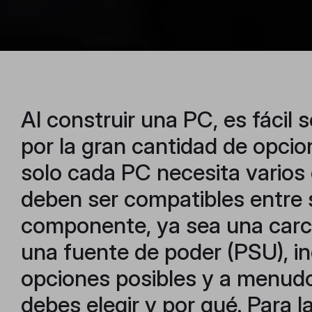
Al construir una PC, es fácil
por la gran cantidad de opcio
solo cada PC necesita vario
deben ser compatibles entre s
componente, ya sea una car
una fuente de poder (PSU), in
opciones posibles y a menudo
debes elegir y por qué. Para 