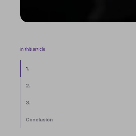
in this article
1.
2.
3.
Conclusión