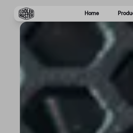
Home
Produ