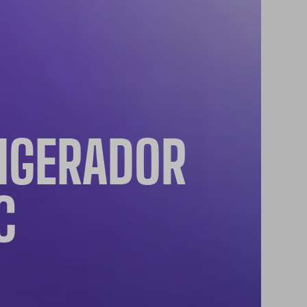
IGERADOR
C