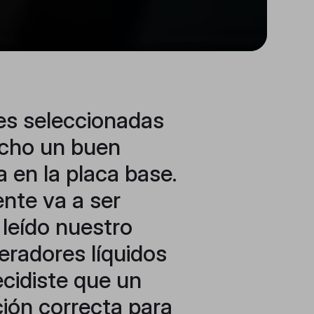
tes seleccionadas
echo un buen
 en la placa base.
nte va a ser
s leído nuestro
geradores líquidos
ecidiste que un
cción correcta para