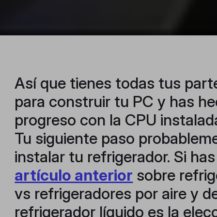
Así que tienes todas tus par
para construir tu PC y has h
progreso con la CPU instalada
Tu siguiente paso probableme
instalar tu refrigerador. Si ha
artículo anterior
sobre refri
vs refrigeradores por aire y d
refrigerador líquido es la ele