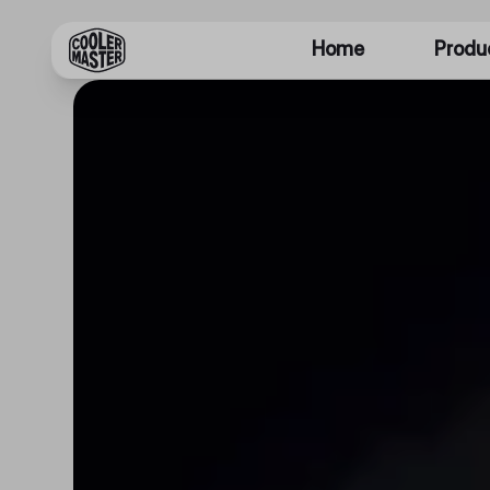
Home
Produ