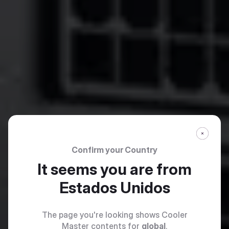
Confirm your Country
It seems you are from
Estados Unidos
The page you're looking shows Cooler
Master contents for
global
.