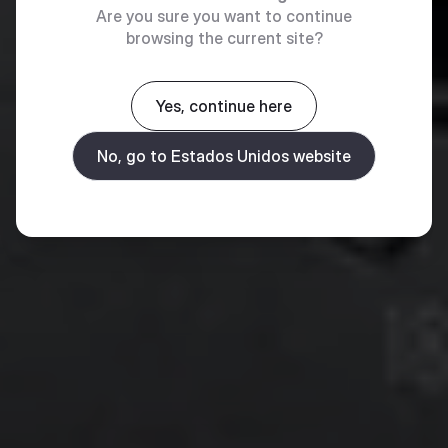
Are you sure you want to continue
browsing the current site?
Yes, continue here
No, go to Estados Unidos website