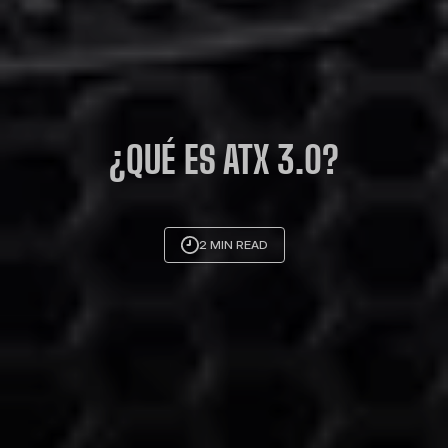
¿QUÉ ES ATX 3.0?
2 MIN READ