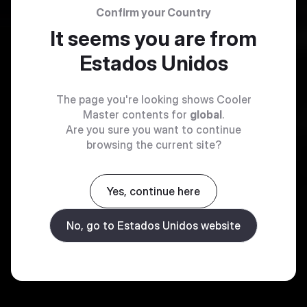
Confirm your Country
It seems you are from
Estados Unidos
The page you're looking shows Cooler
Master contents for
global
.
Are you sure you want to continue
browsing the current site?
Yes, continue here
No, go to Estados Unidos website