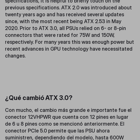
specifications, it is helpful to briefly touch on the
previous specifications. ATX 2.0 was introduced about
twenty years ago and has received several updates
since, with the most recent being ATX 2.53 in May
2020. Prior to ATX 3.0, all PSUs relied on 6- or 8-pin
connectors that were rated for 75W and 150W,
respectively. For many years this was enough power but
recent advances in GPU technology have necessitated
changes.
¿Qué cambió ATX 3.0?
Con mucho, el cambio más grande e importante fue el
conector 12VHPWR que cuenta con 12 pines en lugar
de 6 u 8 pines como se mencionó anteriormente. El
conector PCIe 5.0 permite que las PSU ahora
suministren, dependiendo del modelo, hasta 600W