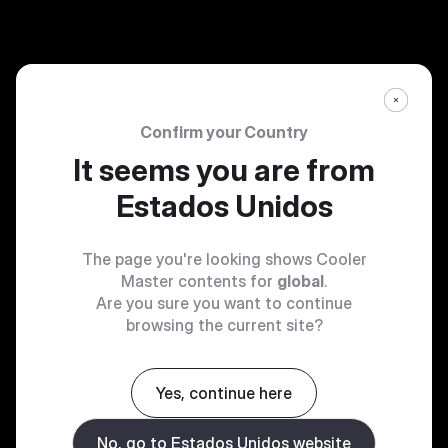
Confirm your Country
It seems you are from
Estados Unidos
The page you're looking shows Cooler
Master contents for
global
.
Are you sure you want to continue
browsing the current site?
Yes, continue here
No, go to Estados Unidos website