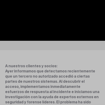
A nuestros clientes y socios:
Ayer informamos que detectamos recientemente
que un tercero no autorizado accedió a ciertas
partes de nuestros sistemas. Al descubrir el
acceso, implementamos inmediatamente
esfuerzos de respuesta al incidente e iniciamos una
investigación con la ayuda de expertos externos en
seguridad y forense líderes. El problema ha sido