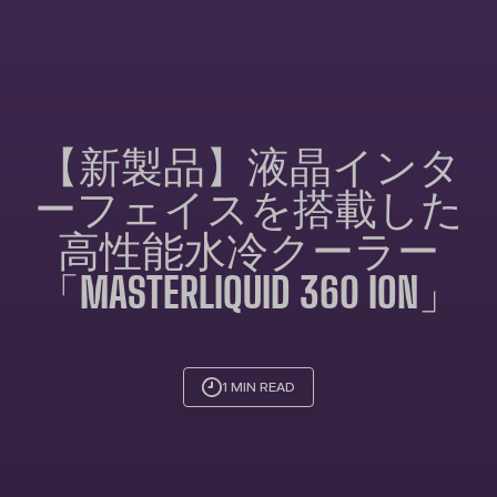
【新製品】液晶インタ
ーフェイスを搭載した
高性能水冷クーラー
「MASTERLIQUID 360 ION」
1 MIN READ