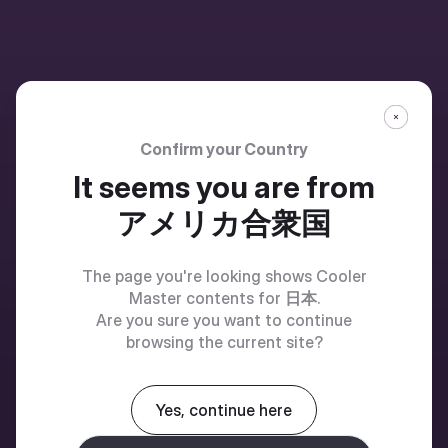
Confirm your Country
It seems you are from
アメリカ合衆国
The page you're looking shows Cooler
Master contents for
日本
.
Are you sure you want to continue
browsing the current site?
Yes, continue here