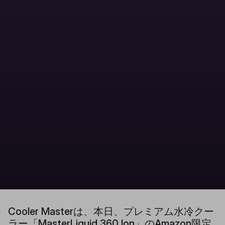
Cooler Masterは、本日、プレミアム水冷クー
ラー「MasterLiquid 360 Ion」のAmazon限定