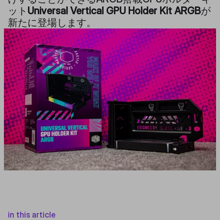
ット
Universal Vertical GPU Holder Kit ARGB
が
新たに登場します。
in this article