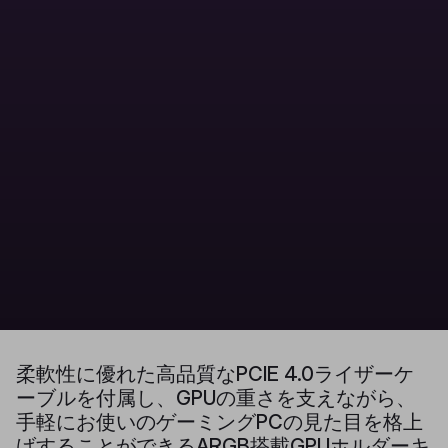
柔軟性に優れた高品質なPCIE 4.0ライザーケ
ーブルを付属し、GPUの重さを支えながら、
手軽にお使いのゲーミングPCの見た目を格上
げすることができるARGB搭載GPUホルダーキ