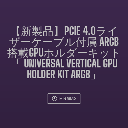
【新製品】PCIE 4.0ライ
ザーケーブル付属 ARGB
搭載GPUホルダーキット
「 UNIVERSAL VERTICAL GPU
HOLDER KIT ARGB」
1 MIN READ