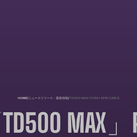
HOME
/
ニュースリリース・最新情報
/
TD500 MAX PCIE6+2PIN CABLE
00 MAX」PC