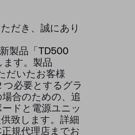
いただき、誠にあり
新製品「TD500
します。製品
いただいたお客様
タを２つ必要とするグラ
の場合のための、追
ボードと電源ユニッ
提供致します。詳細
本正規代理店までお