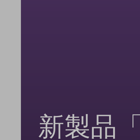
新製品「TD5