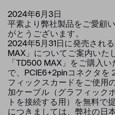
2024年6月3日
平素より弊社製品をご愛顧
がとうございます。
2024年5月31日に発売される
MAX」についてご案内いた
「TD500 MAX」をご購入
で、PCIE6+2pinコネク
フィックスカードをご使用
加ケーブル（グラフィック
トを接続する用）を無料で
につきましては、弊社の日