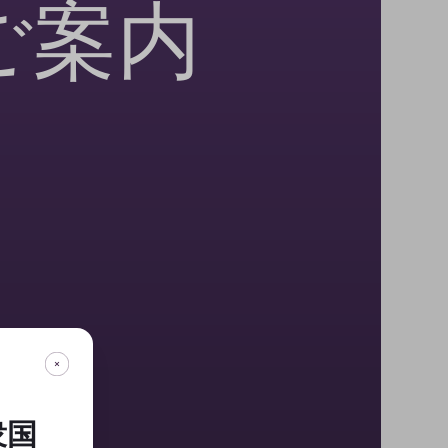
ご案内
衆国