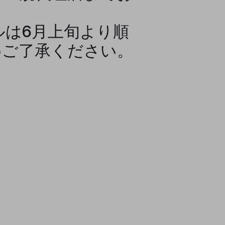
ブルは6月上旬より順
めご了承ください。