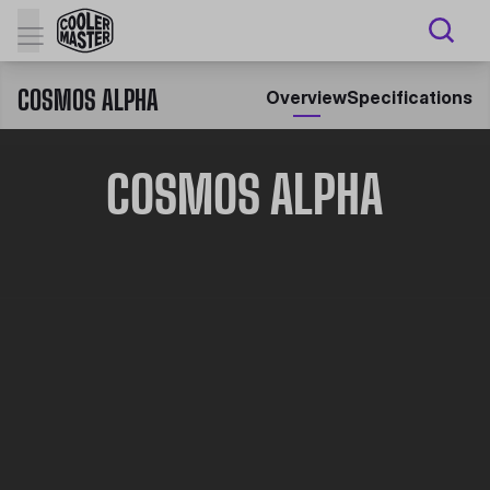
COSMOS ALPHA
Overview
Specifications
COSMOS ALPHA