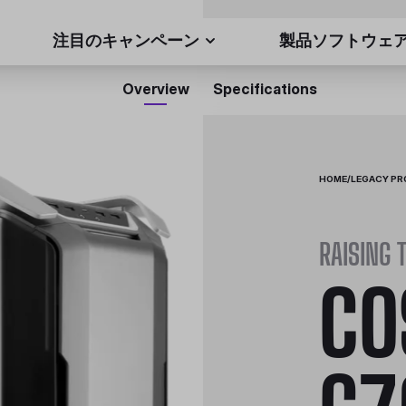
注目のキャンペーン
製品ソフトウェ
Overview
Specifications
HOME
/
LEGACY P
RAISING 
CO