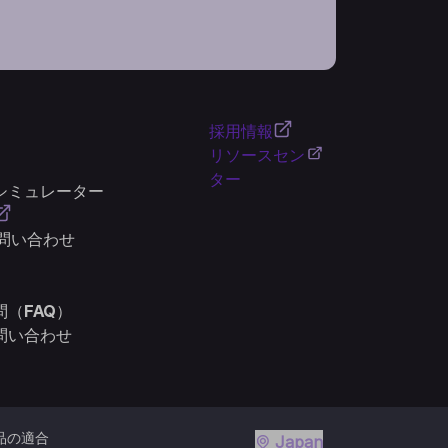
採用情報
リソースセン
ター
シミュレーター
お問い合わせ
（FAQ）
問い合わせ
品の適合
Japan