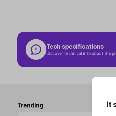
Tech specifications
Discover technical info about the p
It
Trending