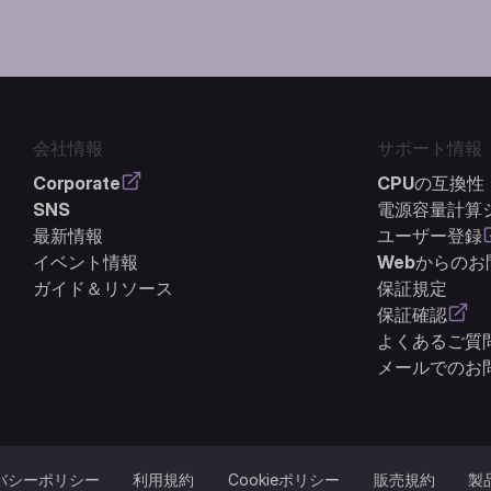
会社情報
サポート情報
Corporate
CPUの互換性
SNS
電源容量計算
最新情報
ユーザー登録
イベント情報
Webからの
ガイド＆リソース
保証規定
保証確認
よくあるご質問
メールでのお
バシーポリシー
利用規約
Cookieポリシー
販売規約
製