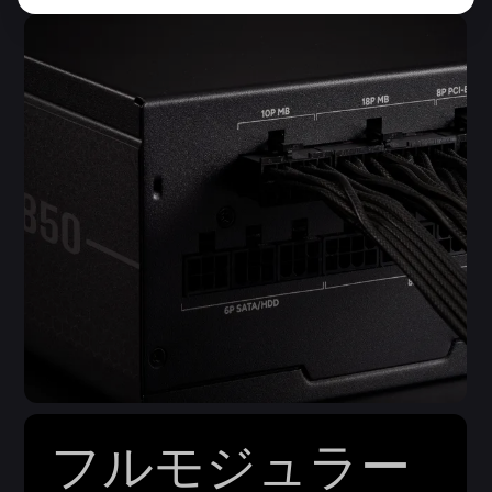
フルモジュラー