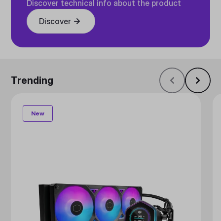
Discover technical info about the product
Discover
Trending
New