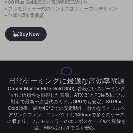
• 80 Plus Gold認証の高効率850W出力
• フルモジュラー式のエンボス加工ケーブルデザイン
• 信頼の5年間保証
Buy Now
日常ゲーミングに最適な高効率電源
Cooler Master Elite Gold 850は普段使いのゲーミング
向けに信頼性を重視した電源。ATX 3.1とPCIe 5.1にフル
対応で最新〜次世代のミドルGPUでも安定、80 Plus
Gold効率、最大40°Cでの安定動作、静かなライフルベ
アリングファン。コンパクトな140mmで多くのケース
に収まり、フルモジュラーのエンボスケーブルで配線も
楽。5年保証付きで長く安心。