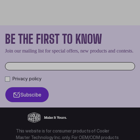
BE THE FIRST TO KNOW
Join our mailing list for special offers, new products and contests.
Privacy policy
Subscibe
This website is for consumer products of Cooler
Master Technology Inc. only. For OEM/ODM products