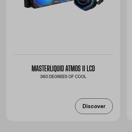
MASTERLIQUID ATMOS II LCD
360 DEGREES OF COOL​
Discover