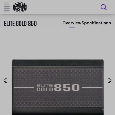
ELITE GOLD 850
Overview
Specifications