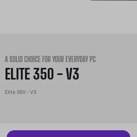
A SOLID CHOICE FOR YOUR EVERYDAY PC
ELITE 350 - V3
Elite 350 - V3