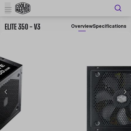
ELITE 350 - V3
Overview
Specifications