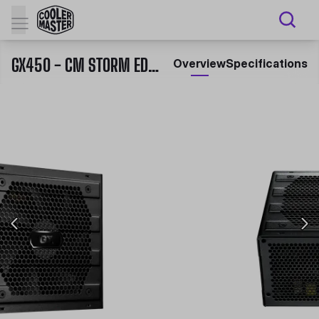
GX450 - CM STORM EDITION
Overview
Specifications