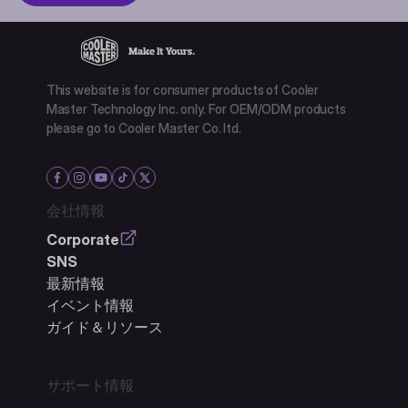
This website is for consumer products of Cooler
Master Technology Inc. only. For OEM/ODM products
please go to Cooler Master Co. ltd.
会社情報
Corporate
SNS
最新情報
イベント情報
ガイド＆リソース
サポート情報