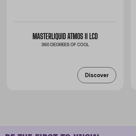
MASTERLIQUID ATMOS II LCD
360 DEGREES OF COOL​
Discover