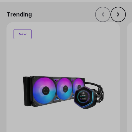
Trending
New