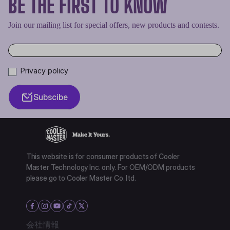
BE THE FIRST TO KNOW
Join our mailing list for special offers, new products and contests.
Privacy policy
Subscibe
This website is for consumer products of Cooler
Master Technology Inc. only. For OEM/ODM products
please go to Cooler Master Co. ltd.
会社情報