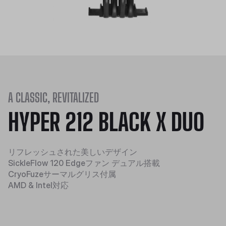
A CLASSIC, REVITALIZED
HYPER 212 BLACK X DUO
リフレッシュされた美しいデザイン
SickleFlow 120 Edgeファン デュアル搭載
CryoFuzeサーマルグリス付属
AMD & Intel対応