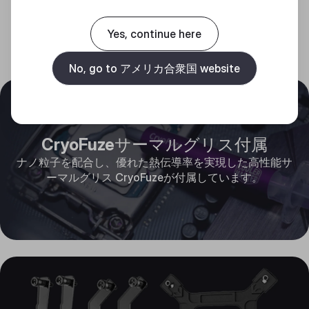
Yes, continue here
No, go to アメリカ合衆国 website
CryoFuzeサーマルグリス付属
ナノ粒子を配合し、優れた熱伝導率を実現した高性能サ
ーマルグリス CryoFuzeが付属しています。