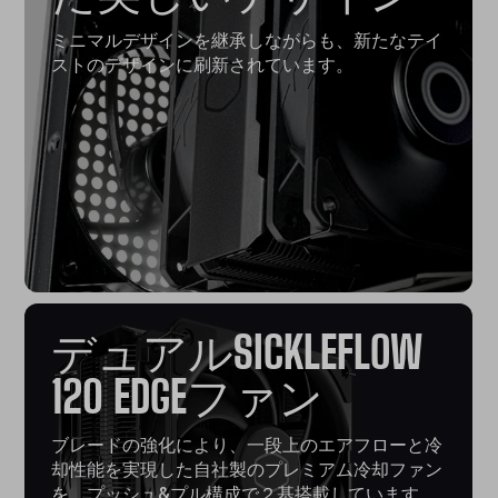
ミニマルデザインを継承しながらも、新たなテイ
ストのデザインに刷新されています。
デュアルSICKLEFLOW
120 EDGEファン
ブレードの強化により、一段上のエアフローと冷
却性能を実現した自社製のプレミアム冷却ファン
を、プッシュ&プル構成で２基搭載しています。