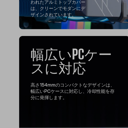
われたアルミトップカバー
は、クリーンでモダンにデ
ザインされています。
幅広いPCケー
スに対応
高さ154mmのコンパクトなデザインは、
幅広いPCケースに対応し、冷却性能を存
分に発揮します。