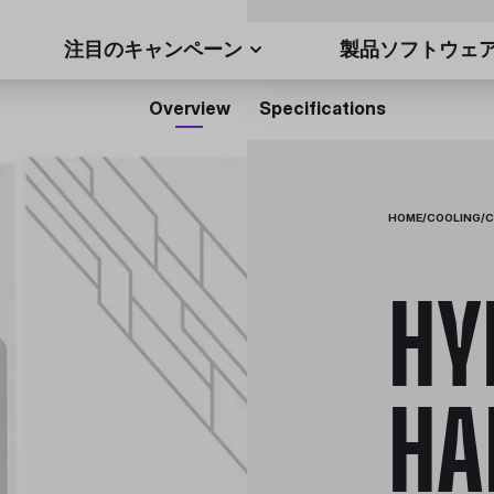
注目のキャンペーン
製品ソフトウェ
Overview
Specifications
HOME
/
COOLING
/
C
HY
HA