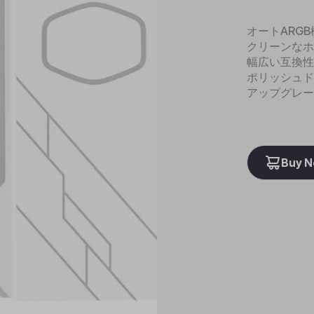
オートARGB
クリーンなホ
幅広い互換性
ポリッシュド
アップグレー
Buy 