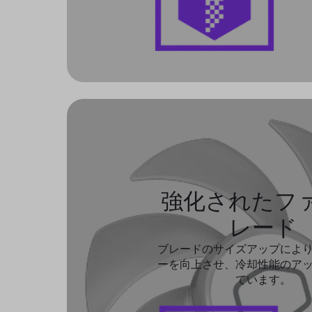
強化されたフ
レード
ブレードのサイズアップによ
ーを向上させ、冷却性能のア
ています。