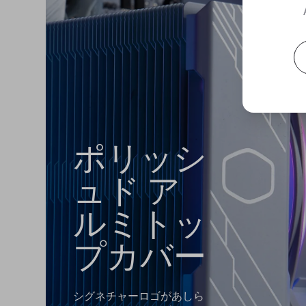
ポリッシ
ュド ア
ルミトッ
プカバー
シグネチャーロゴがあしら