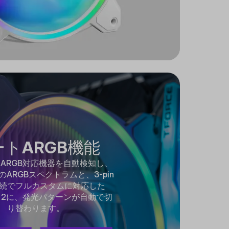
ートARGB機能
ARGB対応機器を自動検知し、
ARGBスペクトラムと、3-pin
続でフルカスタムに対応した
en 2に、発光パターンが自動で切
り替わります。