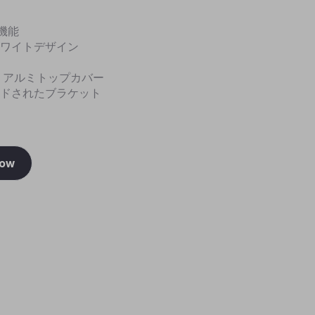
機能
ワイトデザイン
 アルミトップカバー
ドされたブラケット
Now