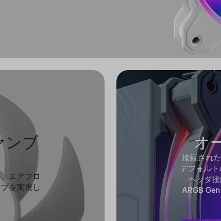
ァンブ
オ
接続された
デフォルトの
り、エアフロ
ヘッダ接
ップを実現し
ARGB G