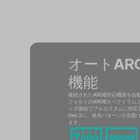
オートAR
機能
接続されたARGB対応機器を自
フォルトのARGBスペクトラムと、
ッダ接続でフルカスタムに対応し
Gen 2に、発光パターンが自動
ます。