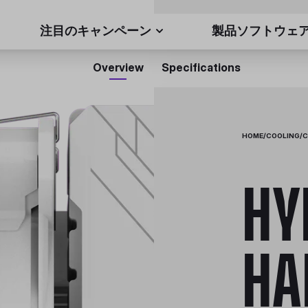
注目のキャンペーン
製品ソフトウェ
Overview
Specifications
HOME
/
COOLING
/
C
HY
HA