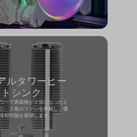
アルタワーヒー
トシンク
ワーで表面積が２倍になったヒ
に、２基のファンを搭載し、優
冷却性能を発揮します。