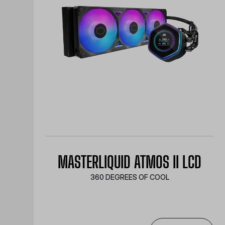
MASTERLIQUID ATMOS II LCD
360 DEGREES OF COOL​