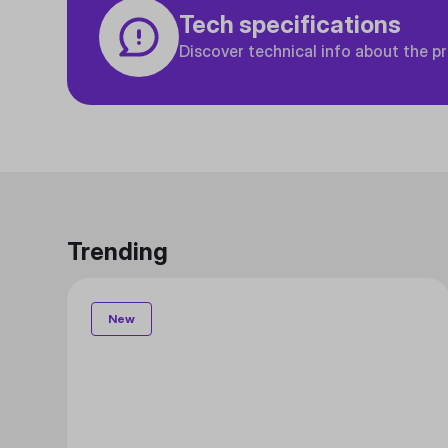
Tech specifications
Discover technical info about the p
Trending
New