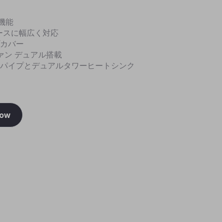
機能
ースに幅広く対応
カバー
ファン デュアル搭載
パイプとデュアルタワーヒートシンク
Now