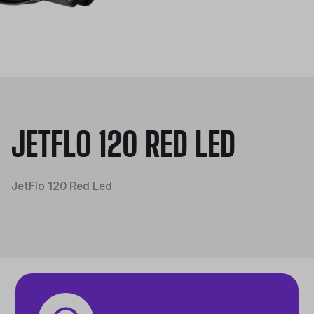
JETFLO 120 RED LED
JetFlo 120 Red Led