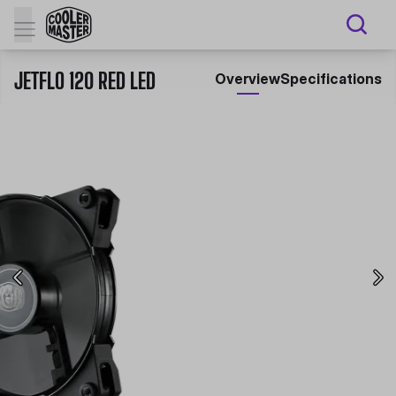
JETFLO 120 RED LED
Overview
Specifications