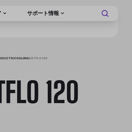
ア
サポート情報
RODUCTS
/
COOLING
/
JETFLO 120
TFLO 120