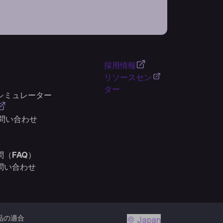
採用情報
リソースセン
ター
シミュレーター
お問い合わせ
（FAQ）
問い合わせ
品の適合
Japan