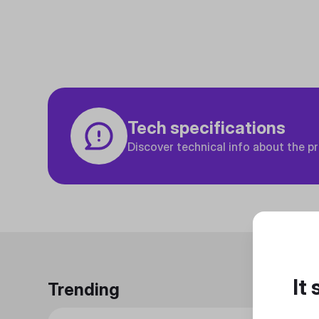
Tech specifications
Discover technical info about the p
It
Trending