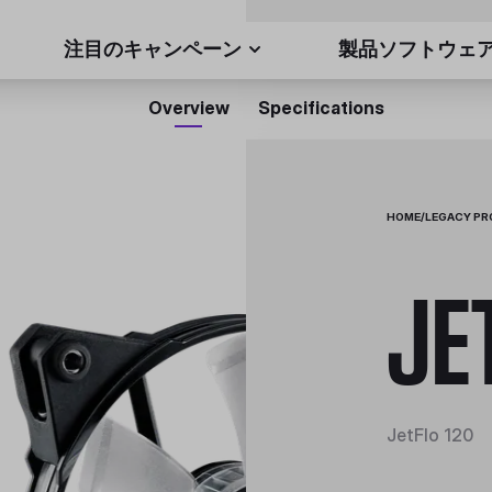
注目のキャンペーン
製品ソフトウェ
Overview
Specifications
HOME
/
LEGACY P
JE
JetFlo 120