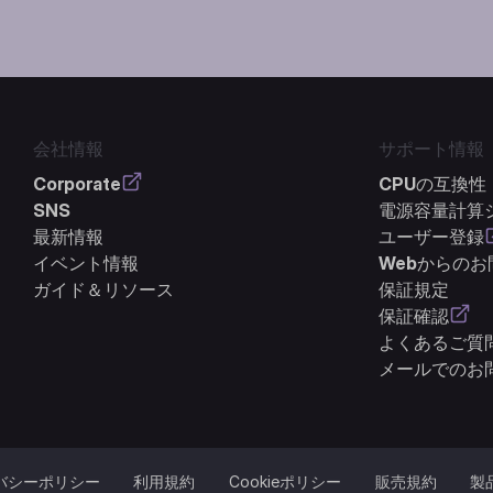
会社情報
サポート情報
Corporate
CPUの互換性
SNS
電源容量計算
最新情報
ユーザー登録
イベント情報
Webからの
ガイド＆リソース
保証規定
保証確認
よくあるご質問
メールでのお
バシーポリシー
利用規約
Cookieポリシー
販売規約
製