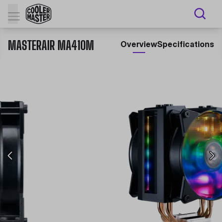
MASTERAIR MA410M
Overview
Specifications