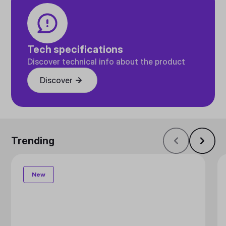
Tech specifications
Discover technical info about the product
Discover
Trending
New