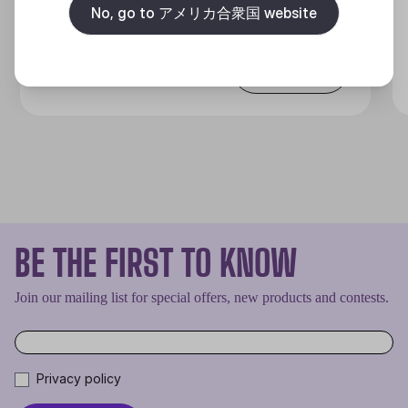
No, go to アメリカ合衆国 website
Discover
BE THE FIRST TO KNOW
Join our mailing list for special offers, new products and contests.
Privacy policy