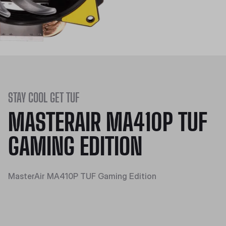
STAY COOL GET TUF
MASTERAIR MA410P TUF
GAMING EDITION
MasterAir MA410P TUF Gaming Edition