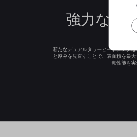
強力なデ
新たなデュアルタワーヒートシンクは
と厚みを見直すことで、表面積を最大
却性能を実