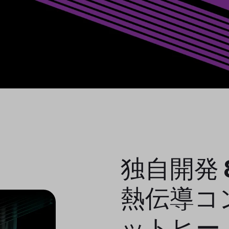
独自開発 
熱伝導コ
ットヒー