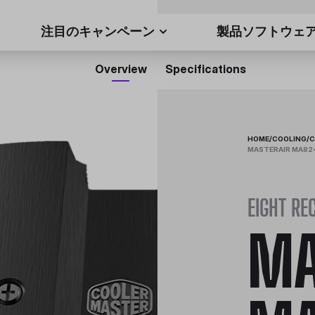
注目のキャンペーン
製品ソフトウェ
Overview
Specifications
HOME
/
COOLING
/
C
MASTERAIR MA824
EIGHT RE
MA