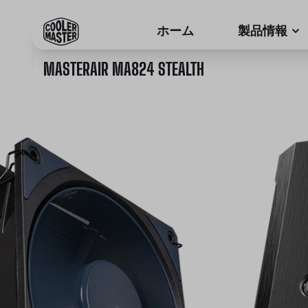
ホーム
製品情報
MASTERAIR MA824 STEALTH