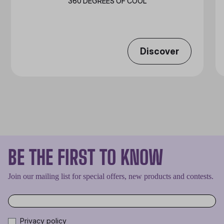
360 DEGREES OF COOL​
Discover
BE THE FIRST TO KNOW
Join our mailing list for special offers, new products and contests.
Privacy policy