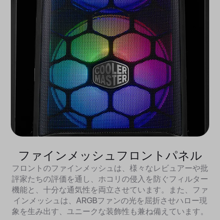
ファインメッシュフロントパネル
フロントのファインメッシュは、様々なレビュアーや批
評家たちの評価を通し、ホコリの侵入を防ぐフィルター
機能と、十分な通気性を両立させています。また、ファ
インメッシュは、ARGBファンの光を屈折させハロー現
象を生み出す、ユニークな装飾性も兼ね備えています。