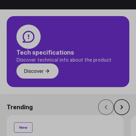
Tech specifications
Discover technical info about the product
Discover
Trending
New