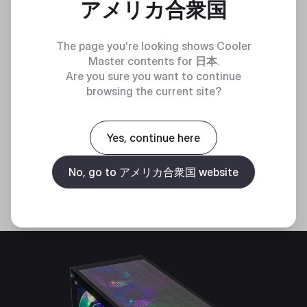
アメリカ合衆国
The page you're looking shows Cooler
Master contents for
日本
.
Are you sure you want to continue
browsing the current site?
Yes, continue here
強化ガラスサイドパネル
全面強化ガラス製のサイドパネルによって、ライトアッ
No, go to アメリカ合衆国 website
プしたこだわりのゲーミングパーツや、冷却システムを
隅々まで眺めて楽しむことができます。