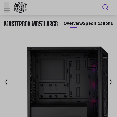
MASTERBOX MB511 ARGB
Overview
Specifications