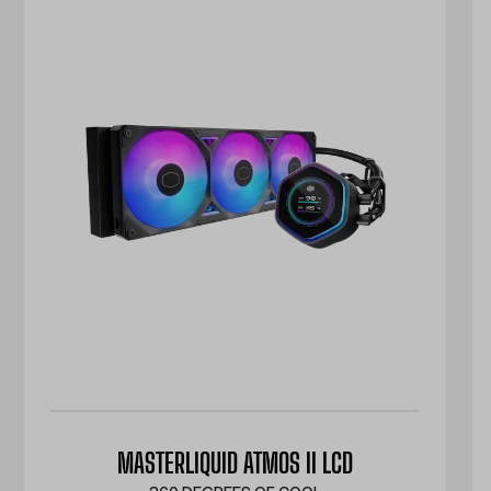
MASTERLIQUID ATMOS II LCD