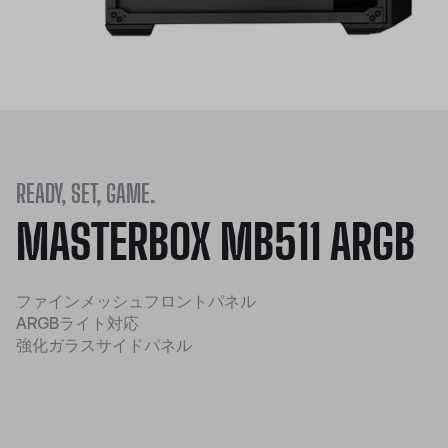
READY, SET, GAME.
MASTERBOX MB511 ARGB
ファインメッシュフロントパネル
ARGBライト対応
強化ガラスサイドパネル