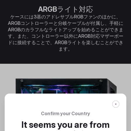
ARGBライト対応
ケースには3基のアドレサブルRGBファンのほかに、
ARGBコントローラーと分岐ケーブルが付属し、手軽に
ARGBのカラフルなライトアップを始めることができま
す。また、コントローラー以外にARGB対応マザーボー
ドに接続することで、ARGBライトを楽しむことができ
ます。
Confirm your Country
It seems you are from