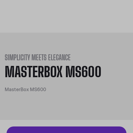
SIMPLICITY MEETS ELEGANCE
MASTERBOX MS600
MasterBox MS600