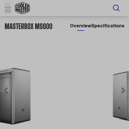
MASTERBOX MS600
Overview
Specifications