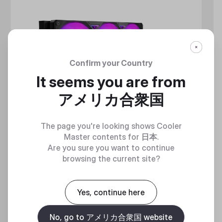
Confirm your Country
It seems you are from
アメリカ合衆国
The page you're looking shows Cooler
Master contents for
日本
.
Are you sure you want to continue
browsing the current site?
MASTERLIQUID ATMOS II LCD
360 DEGREES OF COOL​
Yes, continue here
No, go to アメリカ合衆国 website