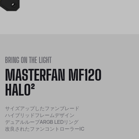
BRING ON THE LIGHT
MASTERFAN MF120
HALO²
サイズアップしたファンブレード
ハイブリッドフレームデザイン
デュアルループARGB LEDリング
改良されたファンコントローラーIC