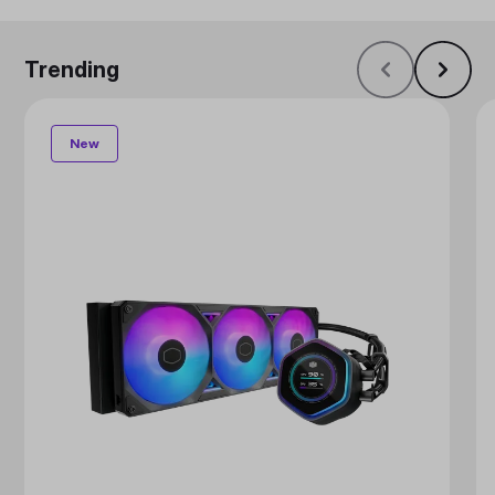
Trending
New