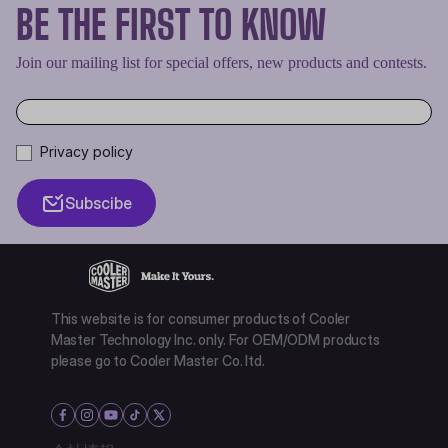
BE THE FIRST TO KNOW
Join our mailing list for special offers, new products and contests.
Privacy policy
Subscibe
This website is for consumer products of Cooler
Master Technology Inc. only. For OEM/ODM products
please go to Cooler Master Co. ltd.