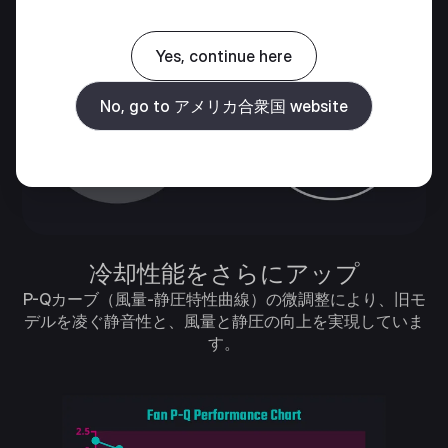
Yes, continue here
No, go to アメリカ合衆国 website
冷却性能をさらにアップ
P-Qカーブ（風量-静圧特性曲線）の微調整により、旧モ
デルを凌ぐ静音性と、風量と静圧の向上を実現していま
す。