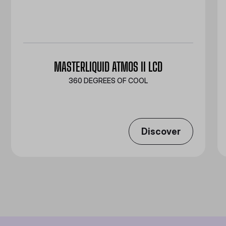
MASTERLIQUID ATMOS II LCD
360 DEGREES OF COOL​
Discover