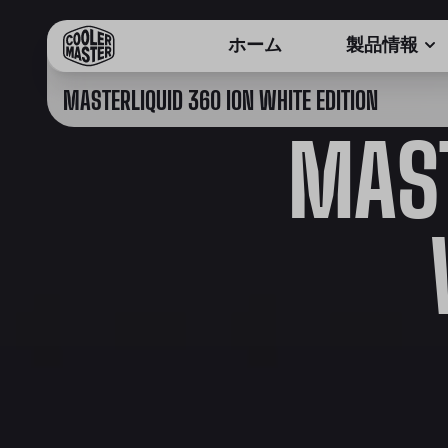
ホーム
製品情報
MASTERLIQUID 360 ION WHITE EDITION
MAST