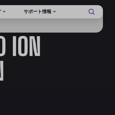
ア
サポート情報
0 ION
N