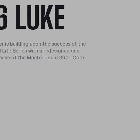
6 LUKE
r is building upon the success of the
 Lite Series with a redesigned and
ease of the MasterLiquid 360L Core