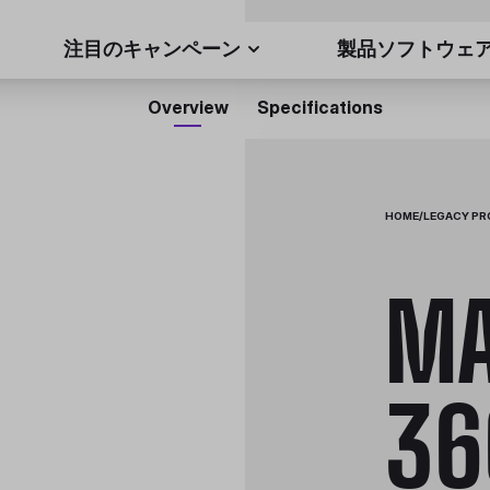
注目のキャンペーン
製品ソフトウェ
Overview
Specifications
HOME
/
LEGACY P
MA
36