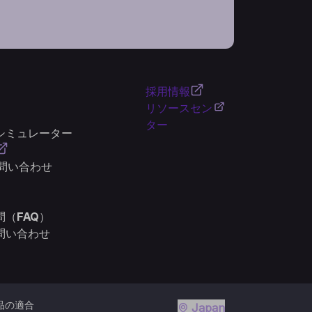
採用情報
リソースセン
ター
シミュレーター
お問い合わせ
（FAQ）
問い合わせ
品の適合
Japan