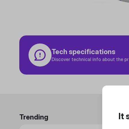
Tech specifications
Discover technical info about the p
It
Trending