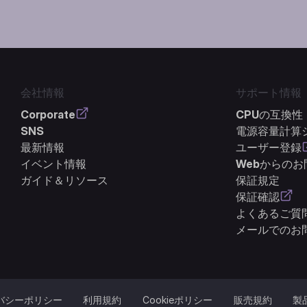
会社情報
サポート情報
Corporate
CPUの互換性
SNS
電源容量計算
最新情報
ユーザー登録
イベント情報
Webからの
ガイド＆リソース
保証規定
保証確認
よくあるご質問
メールでのお
バシーポリシー
利用規約
Cookieポリシー
販売規約
製