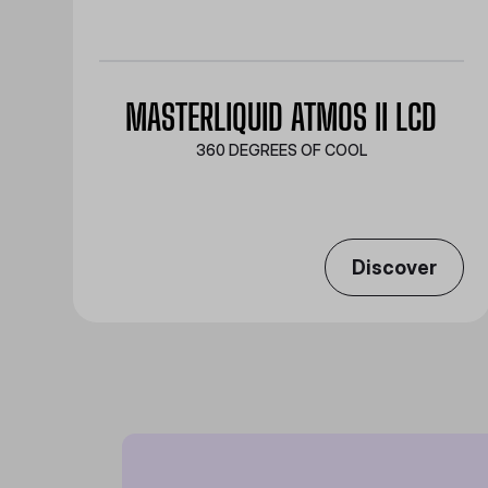
MASTERLIQUID ATMOS II LCD
360 DEGREES OF COOL​
Discover