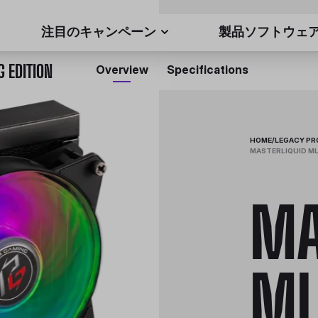
注目のキャンペーン
製品ソフトウェ
 EDITION
Overview
Specifications
HOME
/
LEGACY P
MASTERLIQUID M
MA
ML