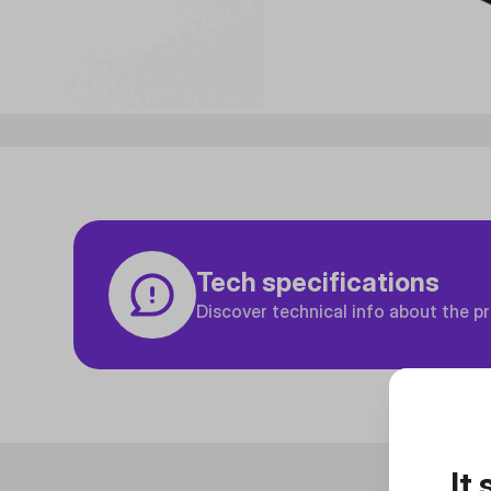
Tech specifications
Discover technical info about the p
It