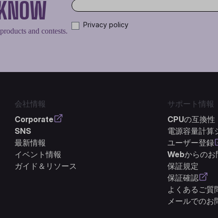
O KNOW
Privacy policy
 products and contests.
会社情報
サポート情報
Corporate
CPUの互換性
SNS
電源容量計算
最新情報
ユーザー登録
イベント情報
Webからの
ガイド＆リソース
保証規定
保証確認
よくあるご質問
メールでのお