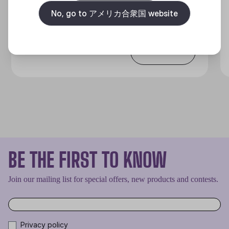
No, go to アメリカ合衆国 website
Discover
BE THE FIRST TO KNOW
Join our mailing list for special offers, new products and contests.
Privacy policy