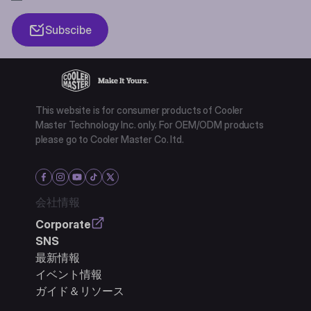
Subscibe
This website is for consumer products of Cooler
Master Technology Inc. only. For OEM/ODM products
please go to Cooler Master Co. ltd.
会社情報
Corporate
SNS
最新情報
イベント情報
ガイド＆リソース