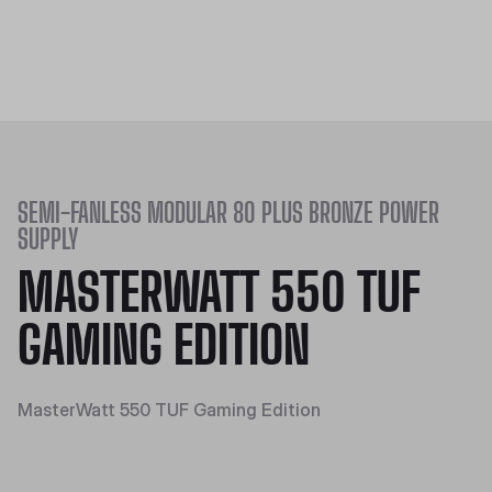
SEMI-FANLESS MODULAR 80 PLUS BRONZE POWER
SUPPLY
MASTERWATT 550 TUF
GAMING EDITION
MasterWatt 550 TUF Gaming Edition