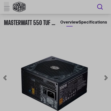
MASTERWATT 550 TUF GAMING EDITION
Overview
Specifications