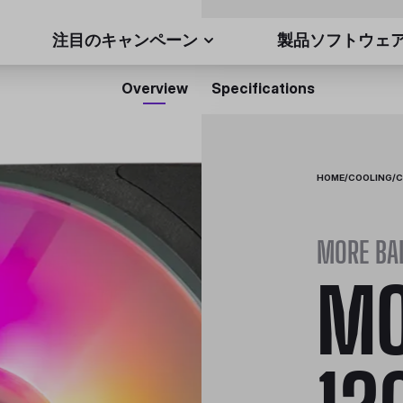
注目のキャンペーン
製品ソフトウェ
Overview
Specifications
HOME
/
COOLING
/
C
MORE BA
MO