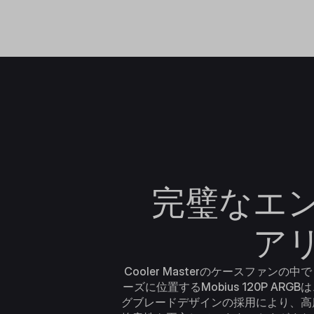
完璧なエ
ア
Cooler Masterのケースファンの
ーズに位置するMobius 120P ARG
グブレードデザインの採用により、高