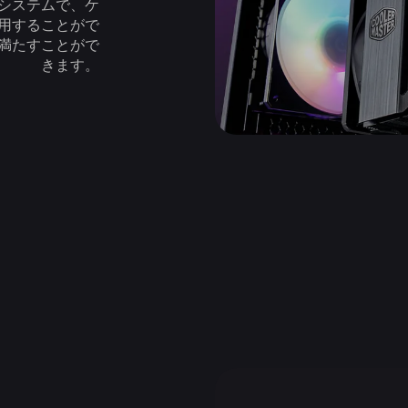
システムで、ケ
使用することがで
満たすことがで
きます。