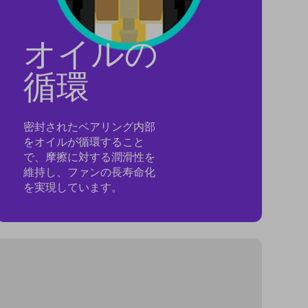
オイルの
循環
密封されたベアリング内部
をオイルが循環すること
で、摩擦に対する潤滑性を
維持し、ファンの長寿命化
を実現しています。