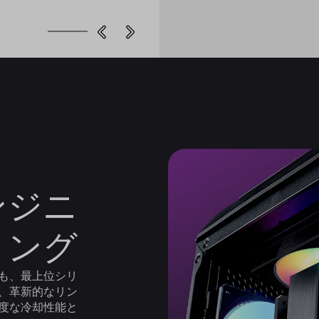
ンジニ
リング
中でも、最上位シリ
Bは、革新的なリン
度な冷却性能と