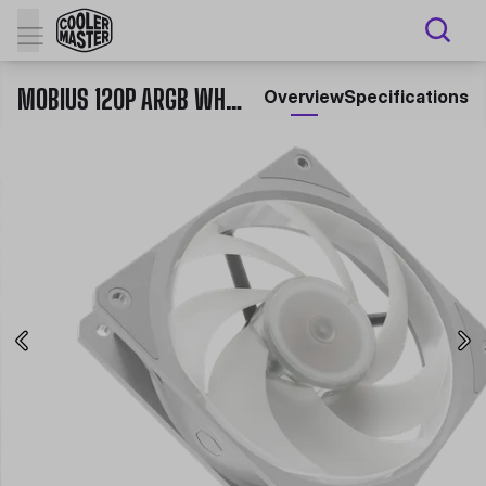
MOBIUS 120P ARGB WHITE EDITION
Overview
Specifications