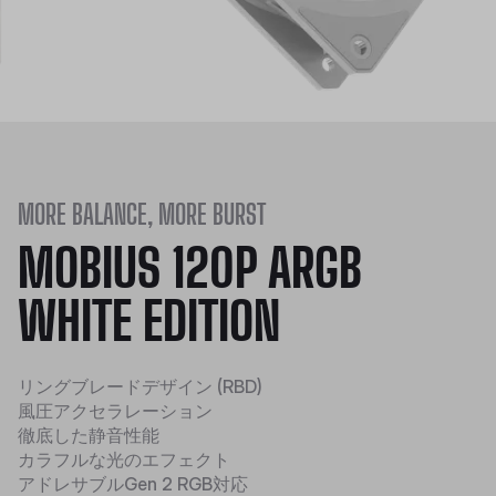
MORE BALANCE, MORE BURST
MOBIUS 120P ARGB
WHITE EDITION
リングブレードデザイン (RBD)
風圧アクセラレーション
徹底した静音性能
カラフルな光のエフェクト
アドレサブルGen 2 RGB対応