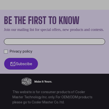
BE THE FIRST TO KNOW
Join our mailing list for special offers, new products and contests.
Privacy policy
Subscibe
This website is for consumer products of Cooler
Master Technology Inc. only. For OEM/ODM products
please go to Cooler Master Co. ltd.