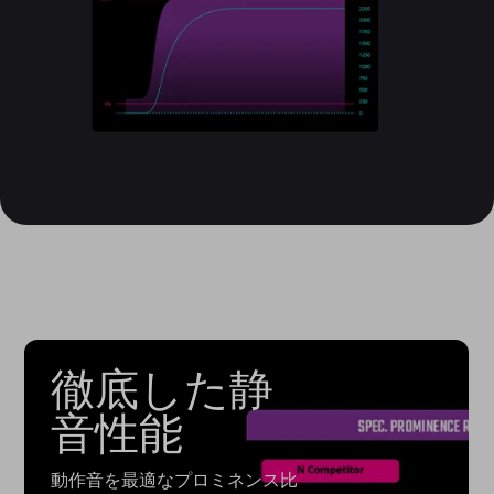
徹底した静
音性能
動作音を最適なプロミネンス比