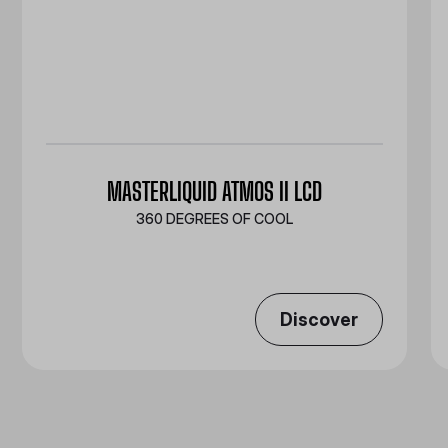
MASTERLIQUID ATMOS II LCD
360 DEGREES OF COOL​
Discover