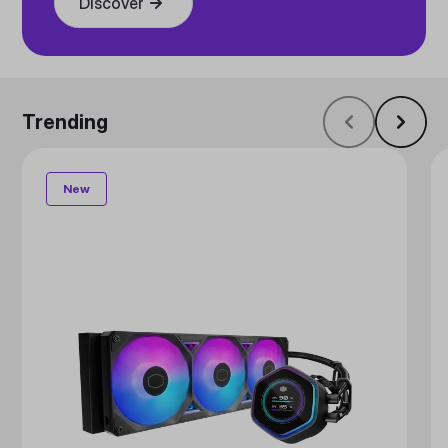
Discover
Trending
New