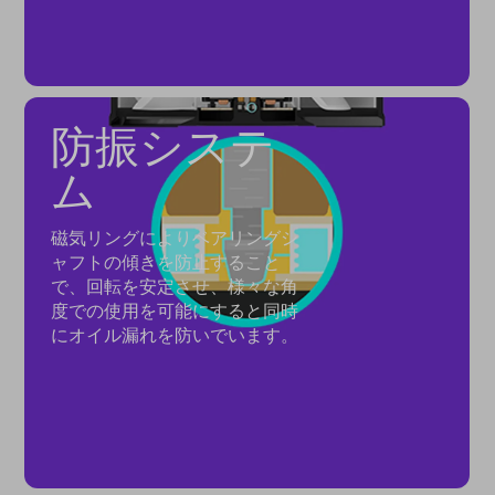
防振システ
ム
磁気リングによりベアリングシ
ャフトの傾きを防止すること
で、回転を安定させ、様々な角
度での使用を可能にすると同時
にオイル漏れを防いでいます。