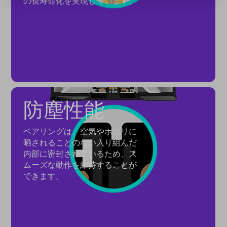
の長寿命化を実現しています。
防塵性能
ベアリングは、空気やホコリに
晒されることのない入り組んだ
内部に密封されているため、ス
ムーズな動作を維持することが
できます。