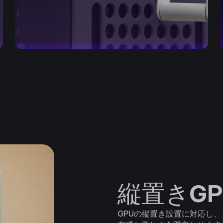
縦置きG
GPUの縦置き設置に対応し