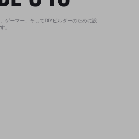
、ゲーマー、そしてDIYビルダーのために設
す。