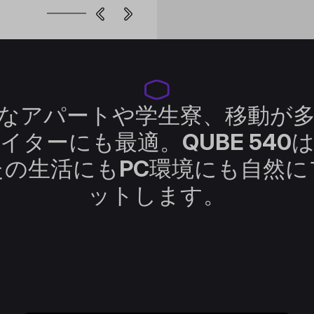
なアパートや学生寮、移動が
イターにも最適。QUBE 540
たの生活にもPC環境にも自然に
ットします。