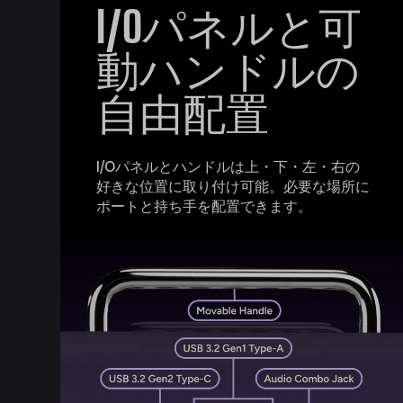
I/Oパネルと可
動ハンドルの
自由配置
I/Oパネルとハンドルは上・下・左・右の
好きな位置に取り付け可能。必要な場所に
ポートと持ち手を配置できます。