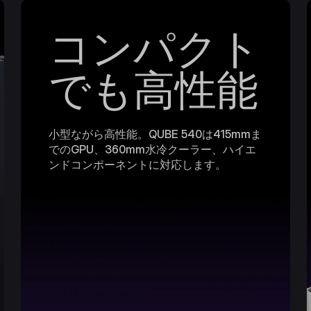
コンパクト
でも高性能
小型ながら高性能。QUBE 540は415mmま
でのGPU、360mm水冷クーラー、ハイエ
ンドコンポーネントに対応します。