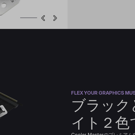
FLEX YOUR GRAPHICS MU
ブラック
イト２色
Cooler MasterのプレミアムなPC