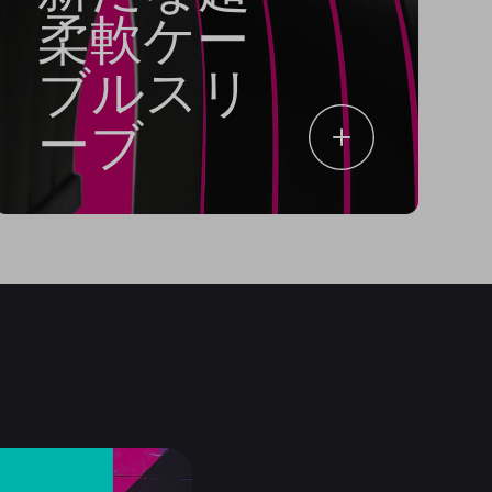
柔軟ケー
ブルスリ
ーブ