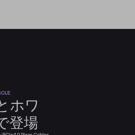
SCLE
とホワ
で登場
Ie4.0 Riser Cables