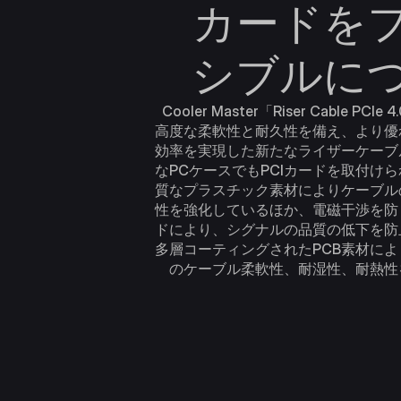
カードを
シブルに
Cooler Master「Riser Cable PCIe 
高度な柔軟性と耐久性を備え、より優
効率を実現した新たなライザーケーブ
なPCケースでもPCIカードを取付け
質なプラスチック素材によりケーブル
性を強化しているほか、電磁干渉を防
ドにより、シグナルの品質の低下を防
多層コーティングされたPCB素材に
のケーブル柔軟性、耐湿性、耐熱性