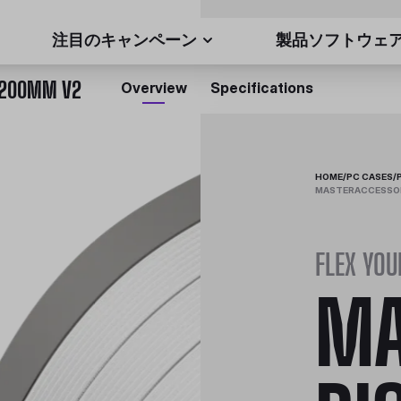
注目のキャンペーン
製品ソフトウェ
6 200MM V2
Overview
Specifications
HOME
/
PC CASES
/
MASTERACCESSORY
FLEX YOU
MA