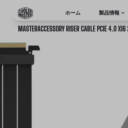
ホーム
製品情報
MASTERACCESSORY RISER CABLE PCIE 4.0 X1