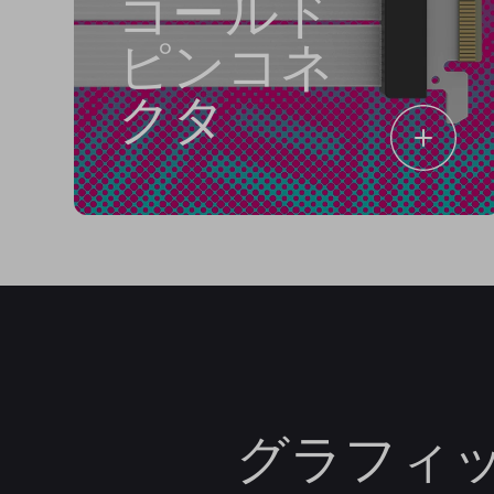
ゴールド
ピンコネ
クタ
グラフィ