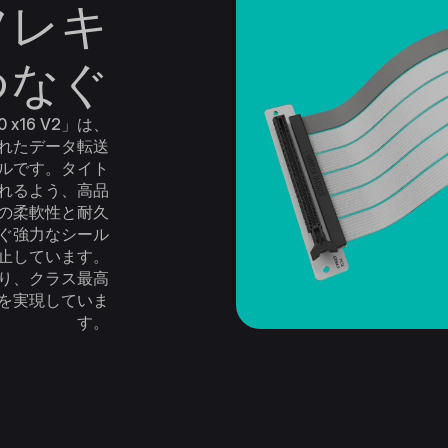
フレキ
つなぐ
4.0 x16 V2」は、
れたデータ転送
ルです。タイト
られるよう、高品
の柔軟性と耐久
ぐ強力なシール
止しています。
より、クラス最高
を実現していま
す。