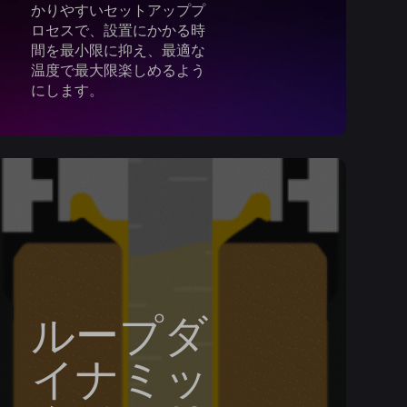
かりやすいセットアッププ
ロセスで、設置にかかる時
間を最小限に抑え、最適な
温度で最大限楽しめるよう
にします。
ループダ
イナミッ