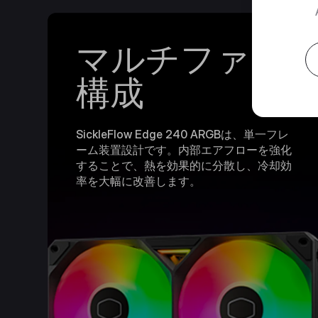
マルチファン
構成
SickleFlow Edge 240​​ ARGBは、単一フレ
ーム装置設計です。内部エアフローを強化
することで、熱を効果的に分散し、冷却効
率を大幅に改善します。