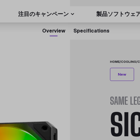
注目のキャンペーン
製品ソフトウェ
Overview
Specifications
HOME
/
COOLING
/
C
New
SAME LEG
SI