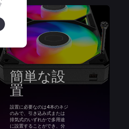
?
簡単な設
置
設置に必要なのは4本のネジ
のみで、引き込み式または
排気式のいずれかで多用途
に設置することができ、分