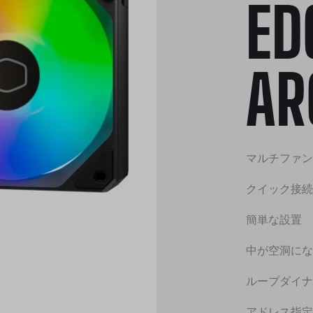
ED
AR
マルチファン
クイック接続
簡単な設置
中が空洞にな
ループダイナ
アドレス指定