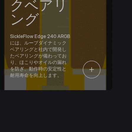
クベアリ
ング
SickleFlow Edge 240​​ ARGB
には、ループダイナミック
ベアリングと社内で開発し
たベアリングが備わってお
り、ほこりやオイルの漏れ
を防ぎ、動作時の安定性と
耐用寿命を向上します。