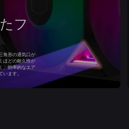
たフ
三角形の通気口が
くほどの耐久性が
く、効率的なエア
ています。