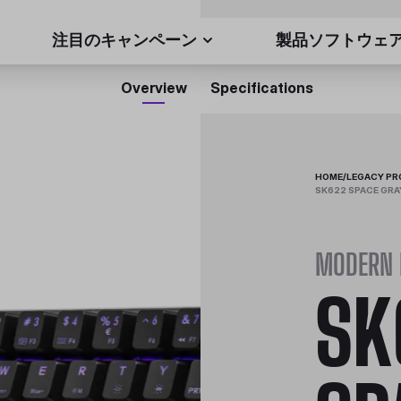
注目のキャンペーン
製品ソフトウェ
Overview
Specifications
HOME
/
LEGACY P
SK622 SPACE GRA
MODERN 
SK