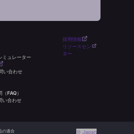
採用情報
リソースセン
ター
シミュレーター
お問い合わせ
（FAQ）
問い合わせ
品の適合
Japan