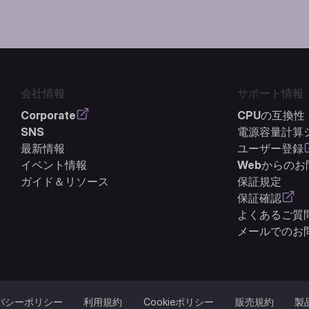
会社情報
サポート情報
Corporate
CPUの互換性
SNS
電源容量計算
最新情報
ユーザー登録
イベント情報
Webからの
ガイド＆リソース
保証規定
保証確認
よくあるご質問
メールでのお
バシーポリシー
利用規約
Cookieポリシー
販売規約
製