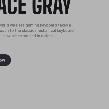
ACE GRAY
brid wireless gaming keyboard takes a
ach to the classic mechanical keyboard
ile switches housed in a sleek...
Now