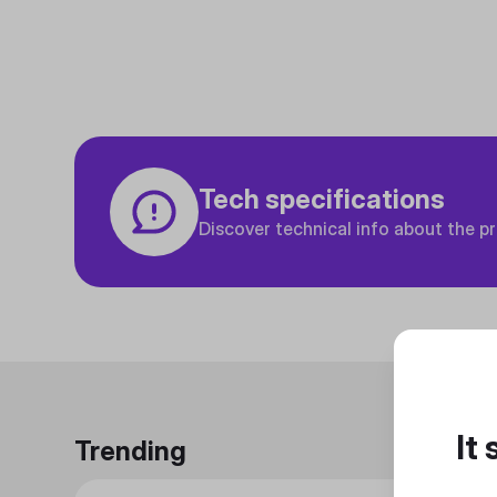
Tech specifications
Discover technical info about the p
It
Trending