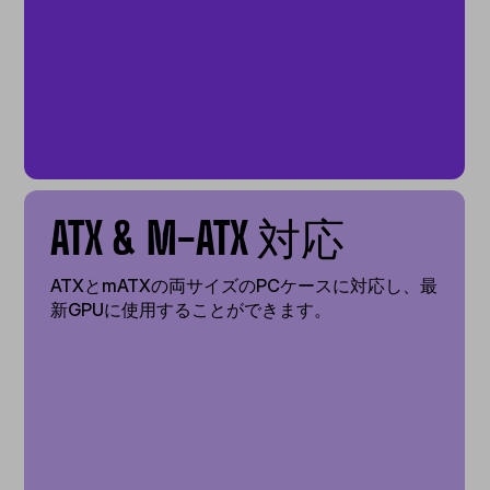
ATX & M-ATX 対応
ATXとmATXの両サイズのPCケースに対応し、最
新GPUに使用することができます。