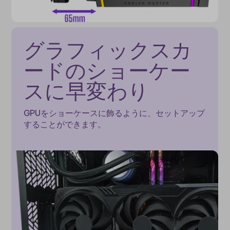
グラフィックスカ
ードのショーケー
スに早変わり
GPUをショーケースに飾るように、セットアップ
することができます。