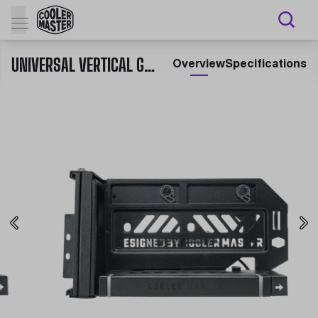
UNIVERSAL VERTICAL GPU HOLDER KIT ARGB
Overview
Specifications