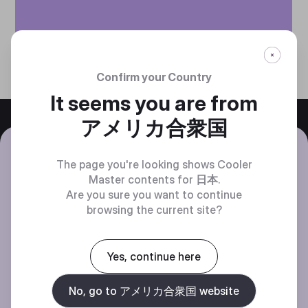
Confirm your Country
It seems you are from
アメリカ合衆国
PCIeスロット クイックリリース機
The page you're looking shows Cooler
Master contents for
日本
.
能
Are you sure you want to continue
クイックリリース機能により、アップグレードやメンテ
browsing the current site?
ナンスの際に、手間なく簡単にグラフィックスカードを
取り外すことができます。
Yes, continue here
No, go to アメリカ合衆国 website