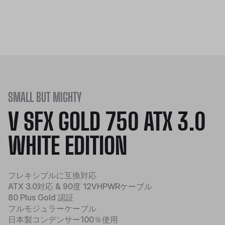
SMALL BUT MIGHTY
V SFX GOLD 750 ATX 3.0
WHITE EDITION
フレキシブルに互換対応
ATX 3.0対応 & 90度 12VHPWRケーブル
80 Plus Gold 認証
フルモジュラーケーブル
日本製コンデンサー100％使用