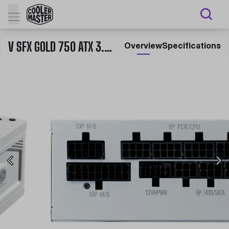
V SFX GOLD 750 ATX 3.0 WHITE EDITION
Overview
Specifications