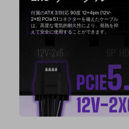
付属のATX 3.1対応 90度 12+4pin (12V-
2x6) PCIe 5.1コネクターを備えたケーブル
は、高度な電気的耐久性により、発熱を抑
えて安全に使用することができます。