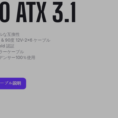
0 ATX 3.1
ブルな互換性
応 & 90度 12V-2x6 ケーブル
Gold 認証
ュラーケーブル
デンサー100％使用