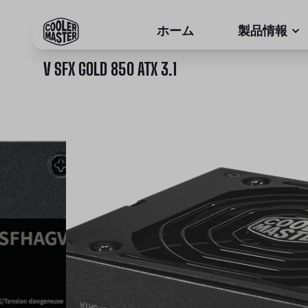
ホーム
製品情報
V SFX GOLD 850 ATX 3.1