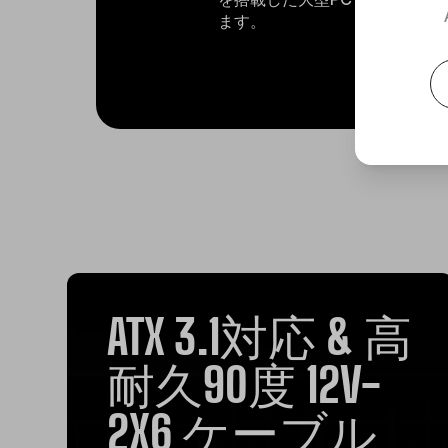
ます。
ATX 3.1対応 & 高
耐久90度 12V-
2X6 ケーブル