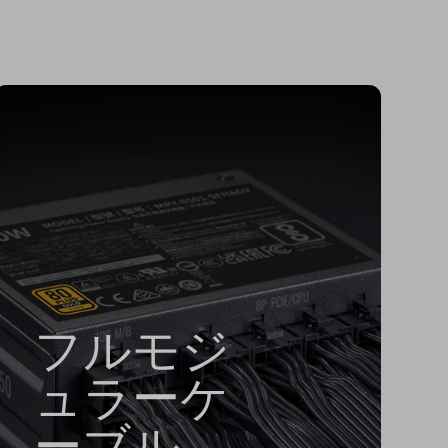
フルモジ
ュラーケ
ーブル