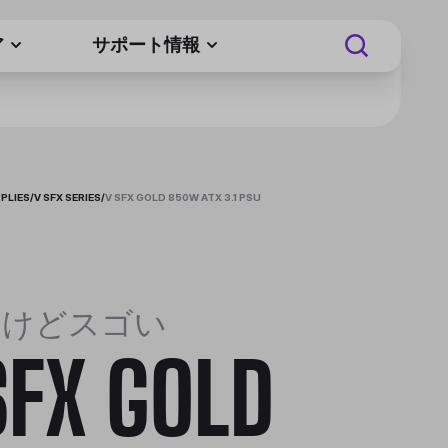
ア
サポート情報
PLIES
/
V SFX SERIES
/
V SFX GOLD 850W ATX 3.1 PSU
いけどスゴい
SFX GOLD