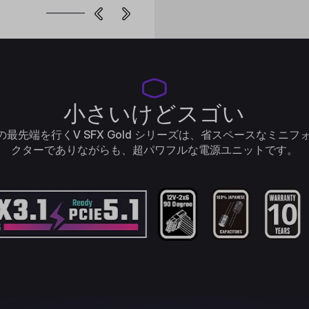
小さいけどスゴい
源の最先端を行くV SFX Gold シリーズは、省スペースなミニフ
クターでありながらも、超パワフルな電源ユニットです。