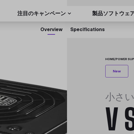
注目のキャンペーン
製品ソフトウェ
Overview
Specifications
HOME
/
POWER SUP
New
小さ
V 