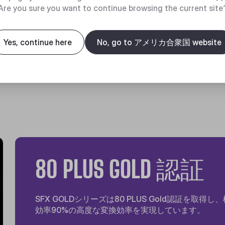
Are you sure you want to continue browsing the current site
Yes, continue here
No, go to アメリカ合衆国 website
80 PLUS GOLD 認証
SFX GOLDシリーズは80 PLUS Gold認証を取得し
効率90%の高度な変換効率を実現しています。