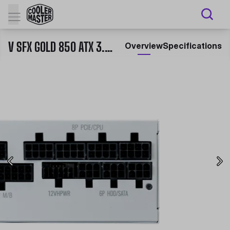
V SFX GOLD 850 ATX 3.0 WHITE EDITION
Overview
Specifications