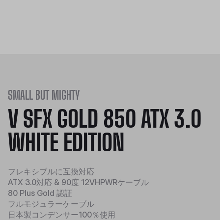
SMALL BUT MIGHTY
V SFX GOLD 850 ATX 3.0
WHITE EDITION
フレキシブルに互換対応
ATX 3.0対応 & 90度 12VHPWRケーブル
80 Plus Gold 認証
フルモジュラーケーブル
日本製コンデンサー100％使用