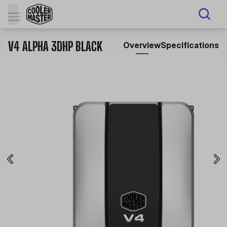
V4 ALPHA 3DHP BLACK
Overview
Specifications