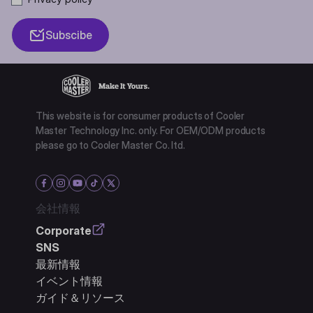
Subscibe
This website is for consumer products of Cooler
Master Technology Inc. only. For OEM/ODM products
please go to Cooler Master Co. ltd.
会社情報
Corporate
SNS
最新情報
イベント情報
ガイド＆リソース