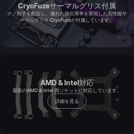
CryoFuzeサーマルグリス付属
ナノ粒子を配合し、優れた熱伝導率を実現した高性能サ
ーマルグリス CryoFuzeが付属しています。
AMD & Intel対応
最新のAMD & Intel 両ソケットに対応しています。
詳細を見る