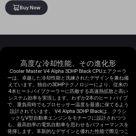
Buy Now
高度な冷却性能、その進化形
Cooler Master V4 Alpha 3DHP Black CPUエアクーラ
ーは、卓越した冷却性能と洗練されたデザインを兼ね備
えています。独自の3DHPテクノロジーにより、従来の
4本ヒートパイプクーラーに匹敵する高速熱拡散と高い
システム効率を実現します。わずか2本のヒートパイプ
で、重負荷時でもプロセッサー温度を最適に保てるよう
設計されています。 V4 Alpha 3DHP Blackは、クラシ
ックなV型自動車エンジンをモチーフに設計されつつ
も、最高効率の電気自動車を思わせるパフォーマンスを
発揮します。革新的なデザインと優れた性能で際立つこ