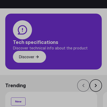
Tech specifications
Discover technical info about the product
Discover
Trending
New