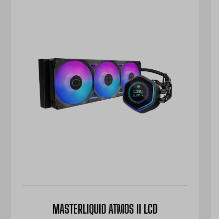
MASTERLIQUID ATMOS II LCD