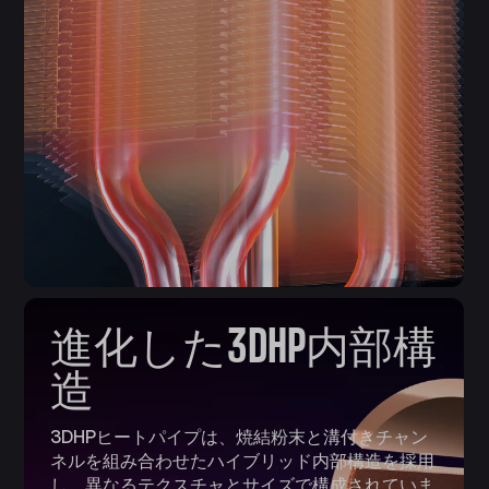
進化した3DHP内部構
造
3DHPヒートパイプは、焼結粉末と溝付きチャン
ネルを組み合わせたハイブリッド内部構造を採用
し、異なるテクスチャとサイズで構成されていま