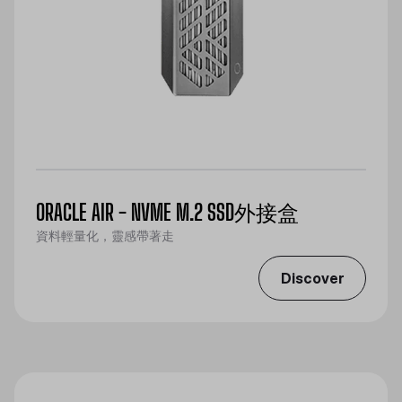
ORACLE AIR - NVME M.2 SSD外接盒
資料輕量化，靈感帶著走
Discover