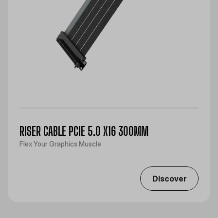
RISER CABLE PCIE 5.0 X16 300MM
Flex Your Graphics Muscle
Discover