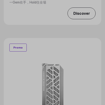
一Gem在手，Hold住全場
Discover
Promo