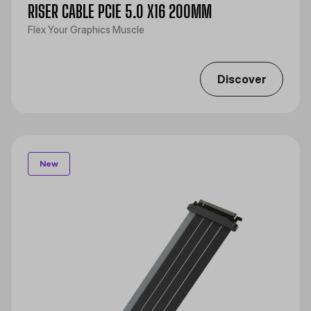
RISER CABLE PCIE 5.0 X16 200MM
Flex Your Graphics Muscle
Discover
New