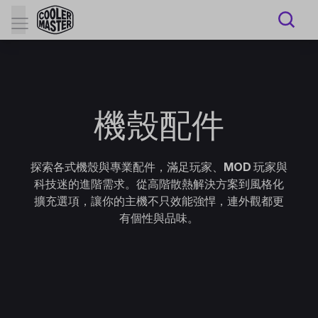
機殼配件
探索各式機殼與專業配件，滿足玩家、MOD 玩家與
科技迷的進階需求。從高階散熱解決方案到風格化
擴充選項，讓你的主機不只效能強悍，連外觀都更
有個性與品味。