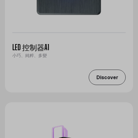
LED 控制器A1
小巧、純粹、多變
Discover