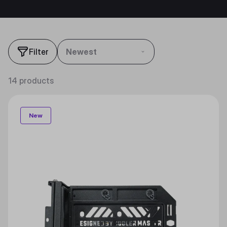
Filter
Newest
14 products
New