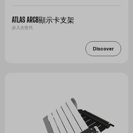
ATLAS ARGB顯示卡支架
步入次世代
Discover