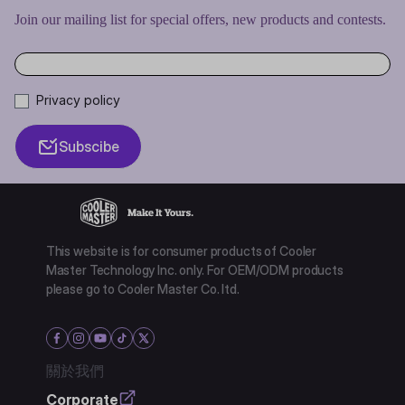
Join our mailing list for special offers, new products and contests.
Privacy policy
Subscibe
This website is for consumer products of Cooler
Master Technology Inc. only. For OEM/ODM products
please go to Cooler Master Co. ltd.
關於我們
Corporate