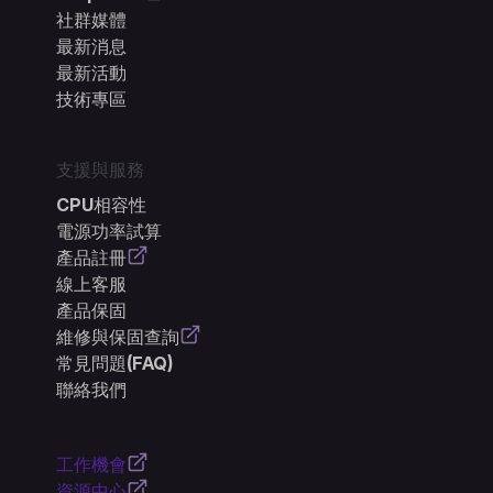
社群媒體
最新消息
最新活動
技術專區
支援與服務
CPU相容性
電源功率試算
產品註冊
線上客服
產品保固
維修與保固查詢
常見問題(FAQ)
聯絡我們
工作機會
資源中心