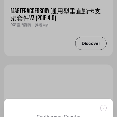
MASTERACCESSORY 通用型垂直顯卡支
架套件V3 (PCIE 4.0)
90°靈活翻轉，操縱自如
Discover
Confirm your Country