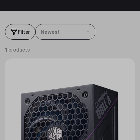
Filter
Newest
1 products