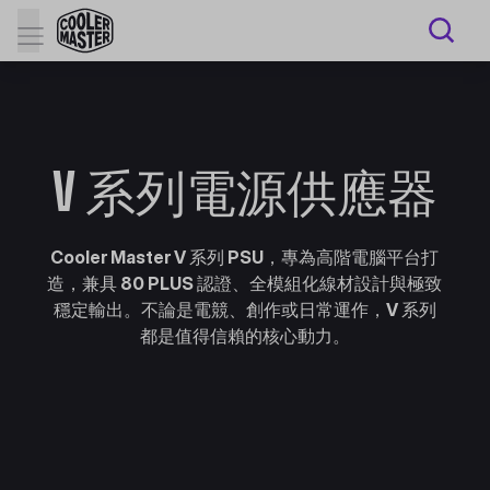
V 系列電源供應器
Cooler Master V 系列 PSU，專為高階電腦平台打
造，兼具 80 PLUS 認證、全模組化線材設計與極致
穩定輸出。不論是電競、創作或日常運作，V 系列
都是值得信賴的核心動力。