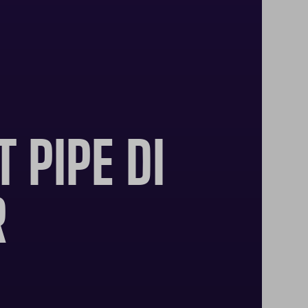
 PIPE DI
R