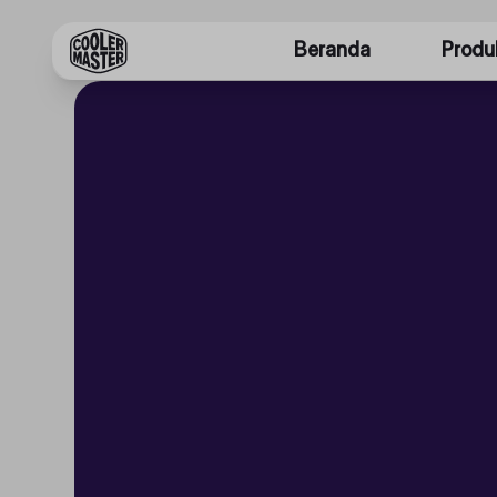
Beranda
Produ