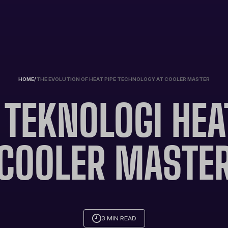
HOME
/
THE EVOLUTION OF HEAT PIPE TECHNOLOGY AT COOLER MASTER
 TEKNOLOGI HEAT
COOLER MASTE
3 MIN READ