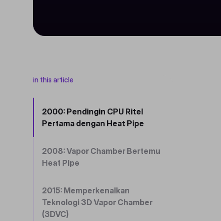
in this article
2000: Pendingin CPU Ritel
Pertama dengan Heat Pipe
2008: Vapor Chamber Bertemu
Heat Pipe
2015: Memperkenalkan
Teknologi 3D Vapor Chamber
(3DVC)