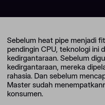
Sebelum heat pipe menjadi fi
pendingin CPU, teknologi ini d
kedirgantaraan. Sebelum dig
kedirgantaraan, mereka dipela
rahasia. Dan sebelum mencapai
Master sudah menempatkann
konsumen.