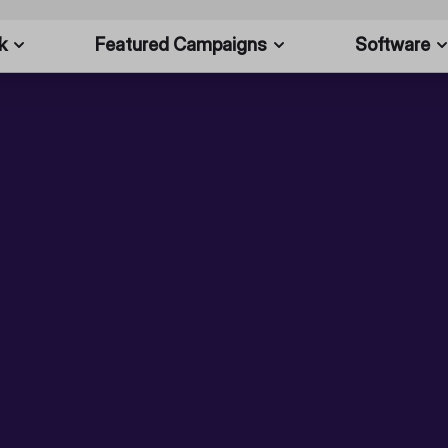
k
Featured Campaigns
Software