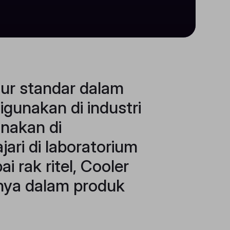
tur standar dalam
igunakan di industri
unakan di
jari di laboratorium
 rak ritel, Cooler
ya dalam produk