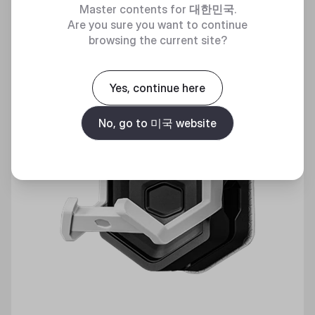
Master contents for
대한민국
.
Are you sure you want to continue
browsing the current site?
Yes, continue here
No, go to 미국 website