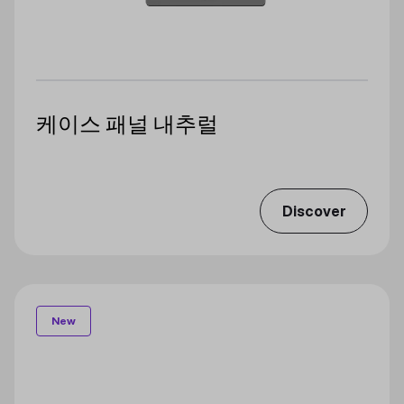
케이스 패널 내추럴
Discover
New