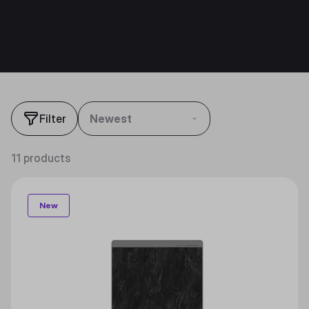
Filter
Newest
11 products
New