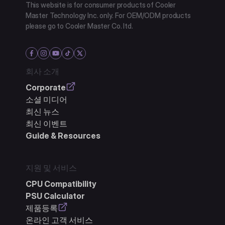
This website is for consumer products of Cooler
Master Technology Inc. only. For OEM/ODM products
please go to Cooler Master Co. ltd.
회사 소개
Corporate
소셜 미디어
최신 뉴스
최신 이벤트
Guide & Resources
지원 및 서비스
CPU Compatibility
PSU Calculator
제품등록
온라인 고객 서비스