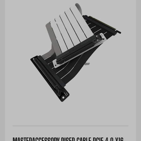
MASTERACCESSORY RISER CABLE PCIE 4.0 X16