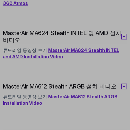
360 Atmos
MasterAir MA624 Stealth INTEL 및 AMD 설치
비디오
튜토리얼 동영상 보기
MasterAir MA624 Stealth INTEL
and AMD Installation Video
MasterAir MA612 Stealth ARGB 설치 비디오
튜토리얼 동영상 보기
MasterAir MA612 Stealth ARGB
Installation Video