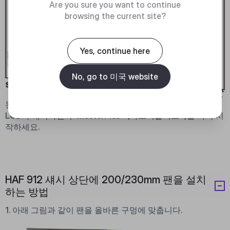
Are you sure you want to continue
browsing the current site?
Yes, continue here
No, go to 미국 website
완료!! LCD가 자동으로 재시작됩니다.
LCD가 재시작된 후
MasterPlus+ (
마스터플러스+)를 다시 시
작하세요.
HAF 912 섀시 상단에 200/230mm 팬을 설치
하는 방법
1. 아래 그림과 같이 팬을 올바른 구멍에 맞춥니다.