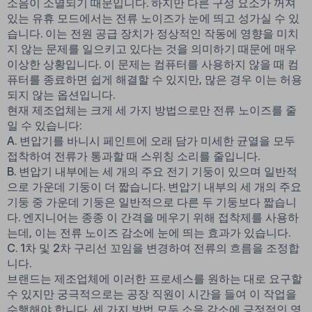
소음이 소멸되기 때문입니다. 하지만 다른 구성 요소가 꺼져
있는 유휴 모드에서는 전류 노이즈가 눈에 띄고 성가실 수 있
습니다. 이는 전원 공급 장치가 정상적인 작동에 영향을 미치
지 않는 문제를 일으키고 있다는 것을 의미하기 때문에 매우
이상한 상황입니다. 이 문제는 컴퓨터를 사용하지 않을 때 컴
퓨터를 종료하면 쉽게 해결할 수 있지만, 많은 경우 이는 허용
되지 않는 옵션입니다.
현재 제조업체는 크게 세 가지 방법으로만 전류 노이즈를 줄
일 수 있습니다:
A. 변압기를 바니시 페인트에 오래 담가 미세한 균열을 모두
접착하여 전류가 통과할 때 스위칭 소리를 줄입니다.
B. 변압기 내부에는 세 개의 주요 전기 기둥이 있으며 일반적
으로 가운데 기둥이 더 짧습니다. 변압기 내부의 세 개의 주요
기둥 중 가운데 기둥은 일반적으로 다른 두 기둥보다 짧습니
다. 엔지니어는 종종 이 간격을 메우기 위해 접착제를 사용하
는데, 이는 전류 노이즈 감소에 눈에 띄는 효과가 있습니다.
C. 1차 및 2차 구리선 꼬임을 변경하여 전류의 흐름을 조정합
니다.
브랜드는 제조업체에 이러한 프로세스를 원하는 대로 요구할
수 있지만 궁극적으로는 공장 직원이 시간을 들여 이 작업을
수행해야 합니다. 세 가지 방법 모두 소음 감소에 긍정적인 영