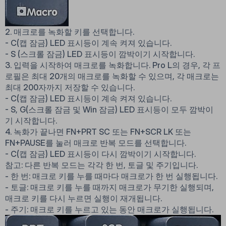
2. 매크로를 녹화할 키를 선택합니다.
- C(캡 잠금) LED 표시등이 계속 켜져 있습니다.
- S (스크롤 잠금) LED 표시등이 깜박이기 시작합니다.
3. 입력을 시작하여 매크로를 녹화합니다. Pro L의 경우, 각 프
로필은 최대 20개의 매크로를 녹화할 수 있으며, 각 매크로는
최대 200자까지 저장할 수 있습니다.
- C(캡 잠금) LED 표시등이 계속 켜져 있습니다.
- S, G(스크롤 잠금 및 Win 잠금) LED 표시등이 모두 깜박이
기 시작합니다.
4. 녹화가 끝나면 FN+PRT SC 또는 FN+SCR LK 또는
FN+PAUSE를 눌러 매크로 반복 모드를 선택합니다.
- C(캡 잠금) LED 표시등이 다시 깜박이기 시작합니다.
참고: 다른 반복 모드는 각각 한 번, 토글 및 주기입니다.
- 한 번: 매크로 키를 누를 때마다 매크로가 한 번 실행됩니다.
- 토글: 매크로 키를 누를 때까지 매크로가 무기한 실행되며,
매크로 키를 다시 누르면 실행이 재개됩니다.
- 주기: 매크로 키를 누르고 있는 동안 매크로가 실행됩니다.