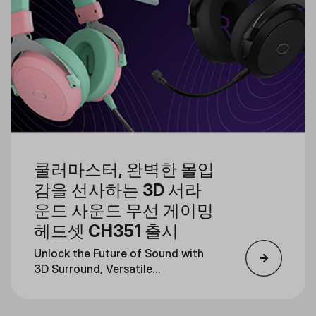
쿨러마스터, 완벽한 몰입
감을 선사하는 3D 서라
운드 사운드 무선 게이밍
헤드셋 CH351 출시
Unlock the Future of Sound with
3D Surround, Versatile
Connectivity, and Stylish Design