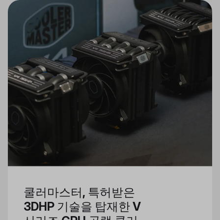
쿨러마스터, 특허받은
3DHP 기술을 탑재한 V