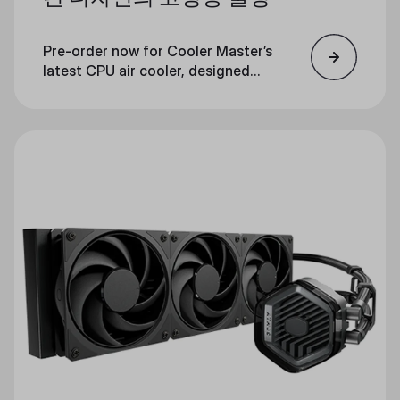
Pre-order now for Cooler Master’s
latest CPU air cooler, designed
for gamers, overclockers, and
content creators.