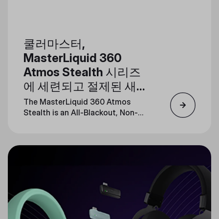
쿨러마스터,
MasterLiquid 360
Atmos Stealth 시리즈
에 세련되고 절제된 새로
운 컬러웨이 출시
The MasterLiquid 360 Atmos
Stealth is an All-Blackout, Non-
LED Release