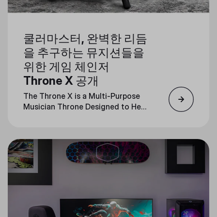
쿨러마스터, 완벽한 리듬
을 추구하는 뮤지션들을
위한 게임 체인저
Throne X 공개
The Throne X is a Multi-Purpose
Musician Throne Designed to Help
Musicians Feel the Beat and Stay
in Sync