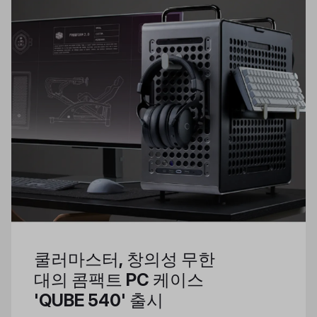
쿨러마스터, 창의성 무한
대의 콤팩트 PC 케이스
'QUBE 540' 출시