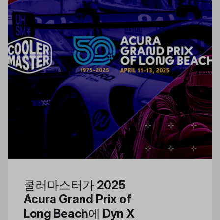
쿨러마스터가 2025
Acura Grand Prix of
Long Beach에 Dyn X