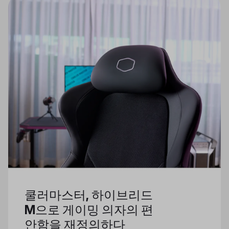
쿨러마스터, 하이브리드
M으로 게이밍 의자의 편
안함을 재정의하다