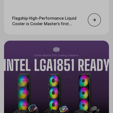
Flagship High-Performance Liquid
Cooler is Cooler Master’s first
with an LCD interface, Now
Available in White