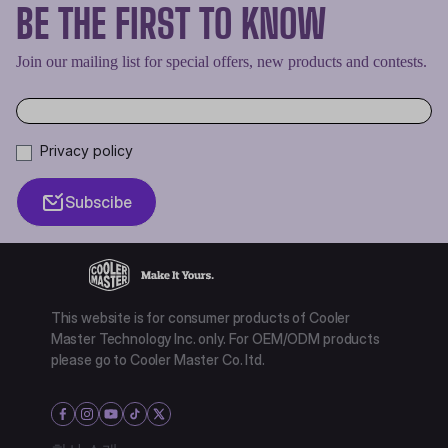
BE THE FIRST TO KNOW
Join our mailing list for special offers, new products and contests.
Privacy policy
Subscibe
This website is for consumer products of Cooler
Master Technology Inc. only. For OEM/ODM products
please go to Cooler Master Co. ltd.