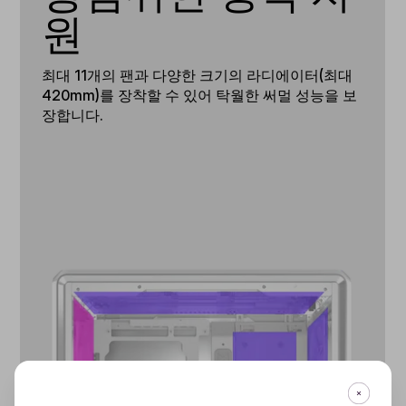
원
최대 11개의 팬과 다양한 크기의 라디에이터(최대
420mm)를 장착할 수 있어 탁월한 써멀 성능을 보
장합니다.