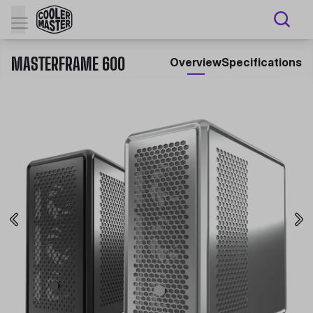
MASTERFRAME 600
Overview
Specifications