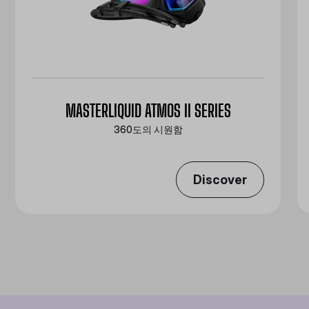
MASTERLIQUID ATMOS II SERIES
360도의 시원함
Discover