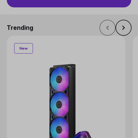
Trending
New