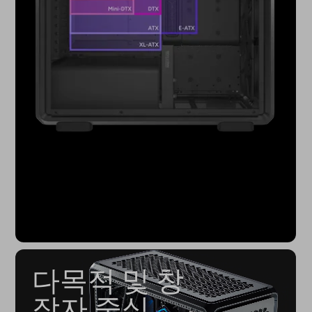
다목적 및 창
작자 중심