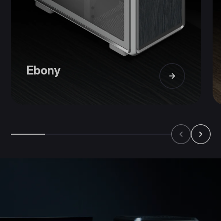
Ebony