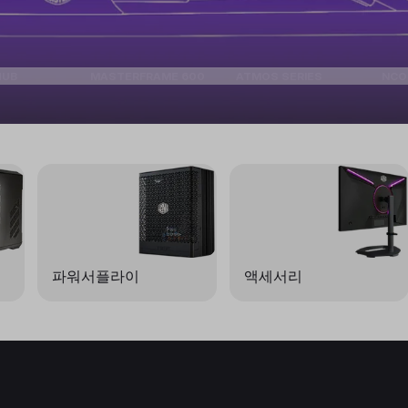
HUB
MASTERFRAME 600
ATMOS SERIES
NCO
파워서플라이
액세서리