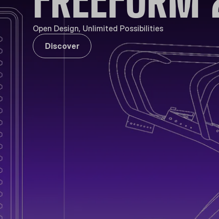
Open Design, Unlimited Possibilities
Discover