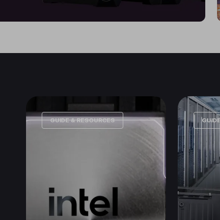
GUIDE & RESOURCES
GUID