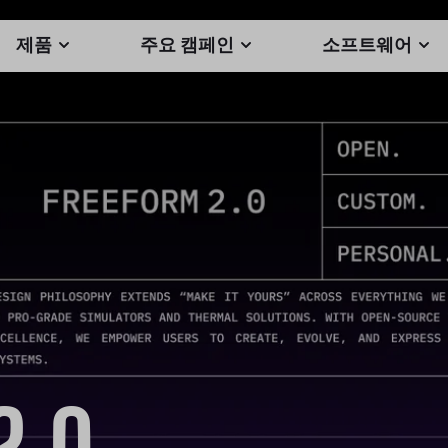
제품
주요 캠페인
소프트웨어
2.0