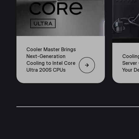
Cooler Master Brings
Next-Generation
Coolin
Cooling to Intel Core
Server 
Ultra 200S CPUs
Your D