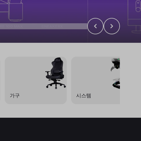
RE 100 MAX
SNEAKERX
가구
시스템