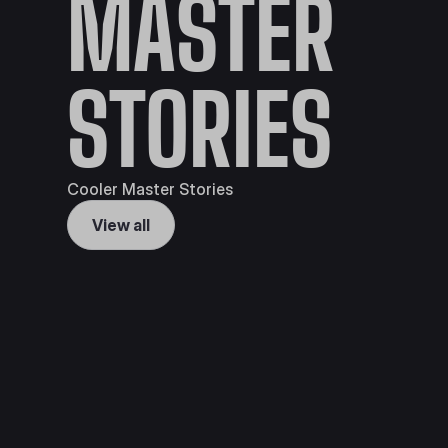
MASTER
STORIES
Cooler Master Stories
View all