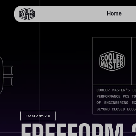
Home
FreeForm 2.0
FREEFORM 