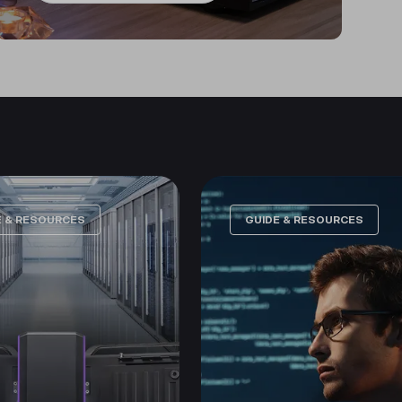
E & RESOURCES
GUIDE & RESOURCES