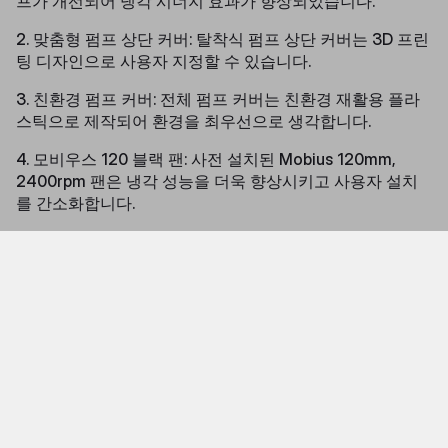
프가 개선되어 냉각 시너지 효과가 향상되었습니다.
2. 맞춤형 펌프 상단 커버: 탈착식 펌프 상단 커버는 3D 프린
팅 디자인으로 사용자 지정할 수 있습니다.
3. 친환경 펌프 커버: 전체 펌프 커버는 친환경 재활용 플라
스틱으로 제작되어 환경을 최우선으로 생각합니다.
4. 모비우스 120 블랙 팬: 사전 설치된 Mobius 120mm,
2400rpm 팬은 냉각 성능을 더욱 향상시키고 사용자 설치
를 간소화합니다.
5. 데이지 체인 팬 연결: 필요한 케이블 수를 줄여 시스템을
더 깔끔하고 체계적으로 정리할 수 있습니다.
6. CPU 호환성 업데이트: Atmos Stealth는 모든 최신 AMD
및 Intel CPU와 호환됩니다.
미니멀한 미적 디자인을 갖춘 Atmos Stealth는 Atmos 시
리즈의 모든 AIO 성능을 보다 간결한 외관을 원하는 빌더에
게 제공하기 위해 제작되었습니다. 마스터리퀴드 360 아트
모스 스텔스와 함께 액체 냉각의 미래로 도약하세요.