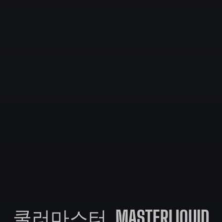
쿨러마스터, MASTERLIQUID