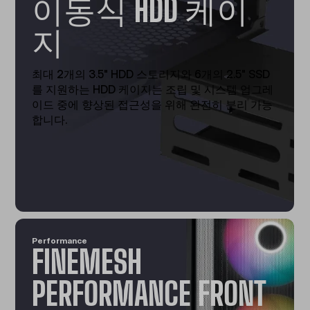
이동식 HDD 케이
지
최대 2개의 3.5" HDD 스토리지와 6개의 2.5" SSD
를 지원하는 HDD 케이지는 조립 및 시스템 업그레
이드 중에 향상된 접근성을 위해 완전히 분리 가능
합니다.
Performance
FINEMESH
PERFORMANCE FRONT