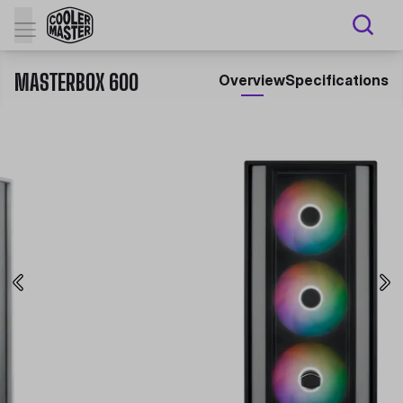
MASTERBOX 600
Overview
Specifications