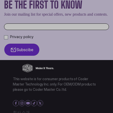
BE THE FIRST TO KNOW
Join our mailing list for special offers, new products and contests.
Privacy policy
Subscibe
This website is for consumer products of Cooler
Master Technology Inc. only. For OEM/ODM products
please go to Cooler Master Co. ltd.
회사 소개