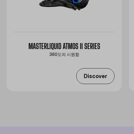
MASTERLIQUID ATMOS II SERIES
360도의 시원함
Discover