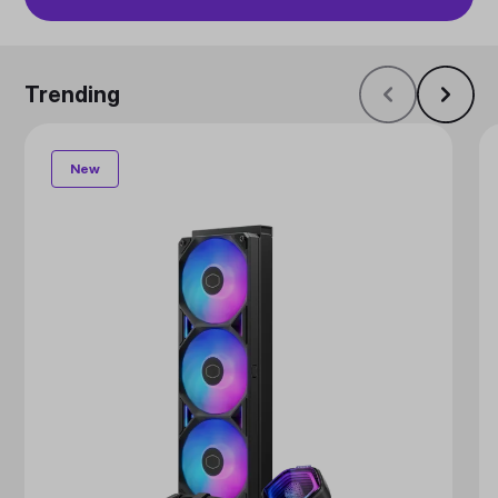
Trending
New