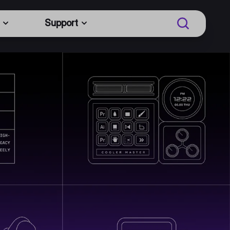
Support