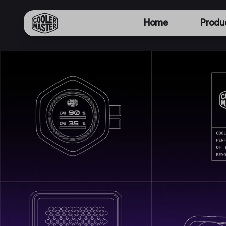
Home
Produ