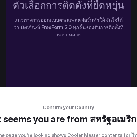
ตัวเลือกการติดตั้งที่ยืดหยุ่น
แนวทางการออกแบบตามแพลตฟอร์มทำให้มั่นใจได้
ว่าผลิตภัณฑ์ FreeForm 2.0 ทุกชิ้นรองรับการติดตั้งที่
หลากหลาย
Confirm your Country
t seems you are from
สหรัฐอเมริ
he page you're looking shows Cooler Master contents for
ไ