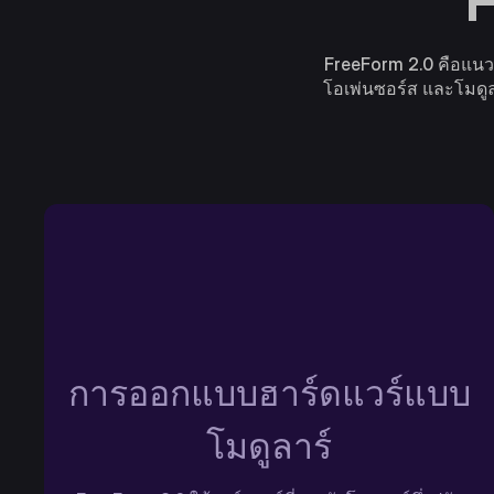
F
FreeForm 2.0 คือแนวคิด
โอเพ่นซอร์ส และโมดูล
การออกแบบฮาร์ดแวร์แบบ
โมดูลาร์