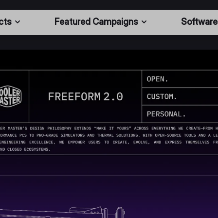
cts
Featured Campaigns
Software